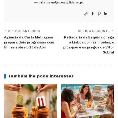
e-mail
rdurand@trendy.fidemo.pt
.
ARTIGO ANTERIOR
ARTIGO SEGUINTE
Agência da Curta Metragem
Petiscaria da Esquina chega
prepara dois programas com
a Lisboa com as moelas, o
filmes sobre o 25 de Abril
pica-pau e os pregos de Vítor
Sobral
Também lhe pode interessar