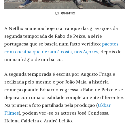
©Netflix
A Netflix anunciou hoje o arranque das gravações da
segunda temporada de Rabo de Peixe, a série
portuguesa que se baseia num facto verídico:
pacotes
com cocaína que deram à costa, nos Açores
, depois de
um naufrágio de um barco.
A segunda temporada é escrita por Augusto Fraga e
realizada pelo mesmo e por João Maia; a história
começa quando Eduardo regressa a Rabo de Peixe e se
depara com uma «realidade completamente diferente».
Na primeira foto partilhada pela produção (
Ukbar
Filmes
), podem ver-se os actores José Condessa,
Helena Caldeira e André Leitão.