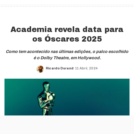
Academia revela data para
os Óscares 2025
Como tem acontecido nas últimas edições, o palco escolhido
é o Dolby Theatre, em Hollywood.
Ricardo Durand
11 Abril, 2024
Posted
by