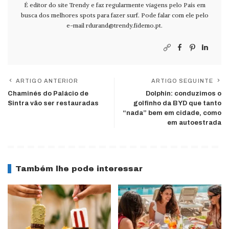
É editor do site Trendy e faz regularmente viagens pelo País em
busca dos melhores spots para fazer surf. Pode falar com ele pelo
e-mail
rdurand@trendy.fidemo.pt
.
ARTIGO ANTERIOR
ARTIGO SEGUINTE
Chaminés do Palácio de
Dolphin: conduzimos o
Sintra vão ser restauradas
golfinho da BYD que tanto
“nada” bem em cidade, como
em autoestrada
Também lhe pode interessar