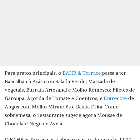
Para pratos principais, o
BAHR & Terrace
passa a ter
Baacalhau à Brás com Salada Verde; Massada de
vegetais, Burrata Artesanal e Molho Romesco; Filetes de
Garoupa, Açorda de Tomate e Coentros; e
Entrecôte
de
Angus com Molho Mirandês e Batata Frita. Como
sobremesa, o restaurante sugere agora Mousse de
Chocolate Negro e Avelã.
O BAHR & Terrace está aberto para o almoço das 12:30