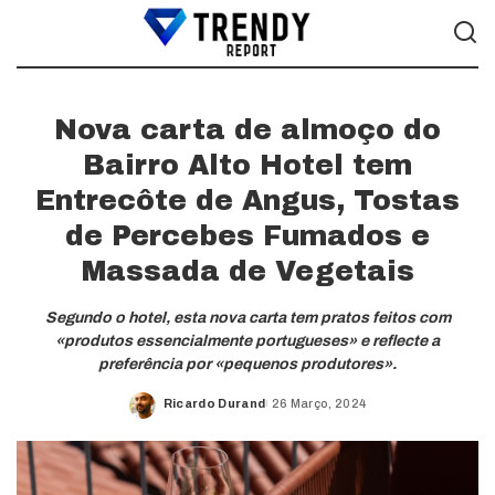
Nova carta de almoço do
Bairro Alto Hotel tem
Entrecôte de Angus, Tostas
de Percebes Fumados e
Massada de Vegetais
Segundo o hotel, esta nova carta tem pratos feitos com
«produtos essencialmente portugueses» e reflecte a
preferência por «pequenos produtores».
Ricardo Durand
26 Março, 2024
Posted
by