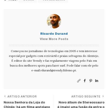
Ricardo Durand
View More Posts
Começou no jornalismo de tecnologias em 2005 e tem interesse
especial por gadgets com ecrã táctil e praias selvagens do Alentejo.
É editor do site Trendy e faz regularmente viagens pelo País em
busca dos melhores spots para fazer surf. Pode falar com ele pelo
e-mail
rdurand@trendy.fidemo.pt
.
ARTIGO ANTERIOR
ARTIGO SEGUINTE
Nossa Senhora da Loja do
Novo álbum de Stereossauro
Chinês: há um filme angolano
é (mais) uma fusão de entre o