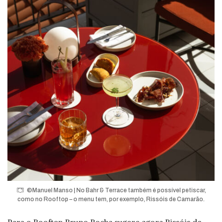
©Manuel Manso | No Bahr & Terrace também é possível petiscar,
como no Rooftop – o menu tem, por exemplo, Rissóis de Camarão.
Para o Rooftop Bruno Rocha sugere agora Rissóis de