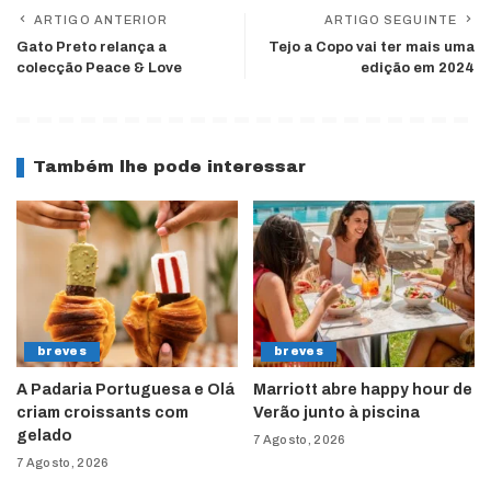
ARTIGO ANTERIOR
ARTIGO SEGUINTE
Gato Preto relança a
Tejo a Copo vai ter mais uma
colecção Peace & Love
edição em 2024
Também lhe pode interessar
breves
breves
A Padaria Portuguesa e Olá
Marriott abre happy hour de
criam croissants com
Verão junto à piscina
gelado
7 Agosto, 2026
7 Agosto, 2026