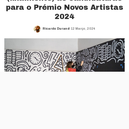
para o Prémio Novos Artistas
2024
Ricardo Durand
12 Março, 2024
Posted
by