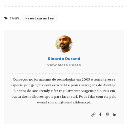
restaurantes
TAGS:
Ricardo Durand
View More Posts
Começou no jornalismo de tecnologias em 2005 e tem interesse
especial por gadgets com ecrã táctil e praias selvagens do Alentejo.
É editor do site Trendy e faz regularmente viagens pelo País em
busca dos melhores spots para fazer surf. Pode falar com ele pelo
e-mail
rdurand@trendy.fidemo.pt
.