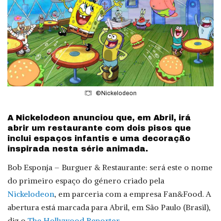
©Nickelodeon
A Nickelodeon anunciou que, em Abril, irá
abrir um restaurante com dois pisos que
inclui espaços infantis e uma decoração
inspirada nesta série animada.
Bob Esponja – Burguer & Restaurante: será este o nome
do primeiro espaço do género criado pela
Nickelodeon
, em parceria com a empresa Fan&Food. A
abertura está marcada para Abril, em São Paulo (Brasil),
diz o
The Hollywood Reporter
.