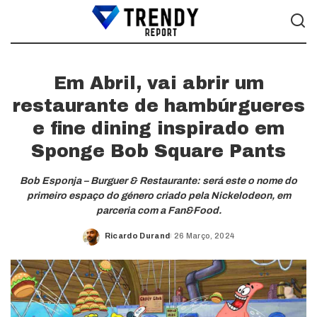
Em Abril, vai abrir um
restaurante de hambúrgueres
e fine dining inspirado em
Sponge Bob Square Pants
Bob Esponja – Burguer & Restaurante: será este o nome do
primeiro espaço do género criado pela Nickelodeon, em
parceria com a Fan&Food.
Ricardo Durand
26 Março, 2024
Posted
by