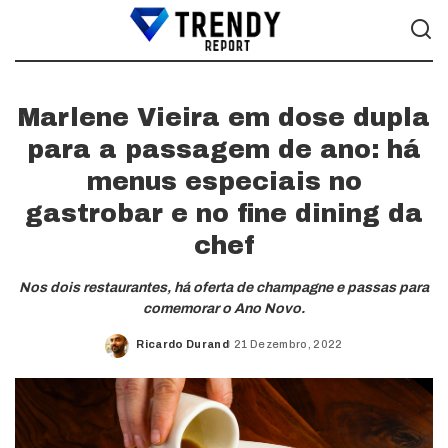
Marlene Vieira em dose dupla
para a passagem de ano: há
menus especiais no
gastrobar e no fine dining da
chef
Nos dois restaurantes, há oferta de champagne e passas para
comemorar o Ano Novo.
Ricardo Durand
21 Dezembro, 2022
Posted
by