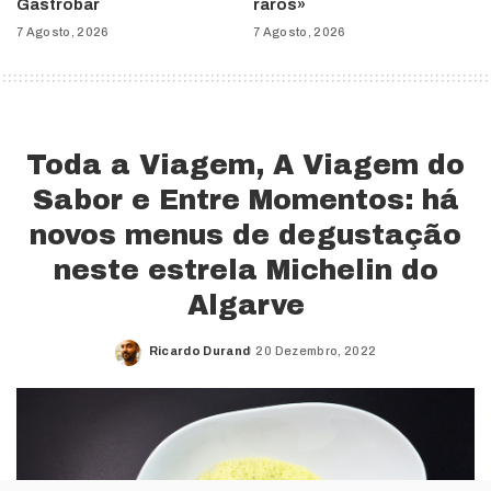
Gastrobar
raros»
7 Agosto, 2026
7 Agosto, 2026
Toda a Viagem, A Viagem do
Sabor e Entre Momentos: há
novos menus de degustação
neste estrela Michelin do
Algarve
Ricardo Durand
20 Dezembro, 2022
Posted
by