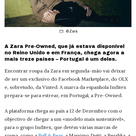
©Zara
A Zara Pre-Owned, que já estava disponível
no Reino Unido e em França, chega agora a
mais treze países – Portugal é um deles.
Encontrar roupa da Zara em segunda-mão vai deixar
de ser um exclusivo do Facebook Marketplace, do OLX
e, sobretudo, da Vinted. A marca da espanhola Inditex
prepara-se para estrear, em Portugal, a Pre-Owned.
A plataforma chega ao país a 12 de Dezembro com o
objectivo de chegar a um «modelo mais sustentável»,
para o grupo Inditex, que detém várias marcas de
roupa, como a
Pull & Bear
, a Massimo Dutti, a Bershka, a