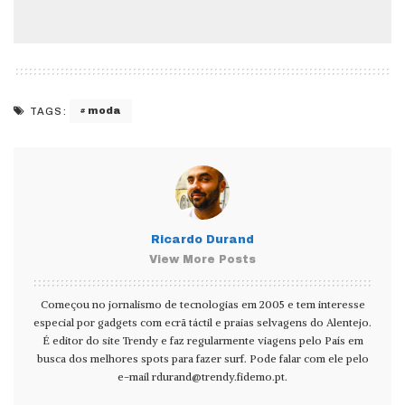
moda
TAGS:
Ricardo Durand
View More Posts
Começou no jornalismo de tecnologias em 2005 e tem interesse
especial por gadgets com ecrã táctil e praias selvagens do Alentejo.
É editor do site Trendy e faz regularmente viagens pelo País em
busca dos melhores spots para fazer surf. Pode falar com ele pelo
e-mail
rdurand@trendy.fidemo.pt
.