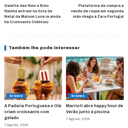
Galette des Rois e Bolo
Plataforma de compra e
Rainha entram na lista de
venda de roupa em segunda
Natal da Maison Luce (e ainda
mão chega à Zara Portugal
há Croissants Cúbicos)
Também lhe pode interessar
breves
breves
A Padaria Portuguesa e Olá
Marriott abre happy hour de
criam croissants com
Verão junto à piscina
gelado
7 Agosto, 2026
7 Agosto, 2026