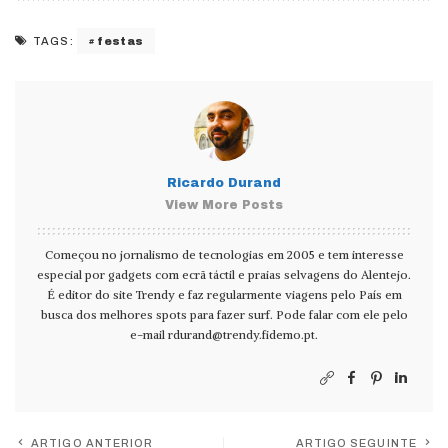
festas
TAGS:
Ricardo Durand
View More Posts
Começou no jornalismo de tecnologias em 2005 e tem interesse
especial por gadgets com ecrã táctil e praias selvagens do Alentejo.
É editor do site Trendy e faz regularmente viagens pelo País em
busca dos melhores spots para fazer surf. Pode falar com ele pelo
e-mail
rdurand@trendy.fidemo.pt
.
ARTIGO ANTERIOR
ARTIGO SEGUINTE