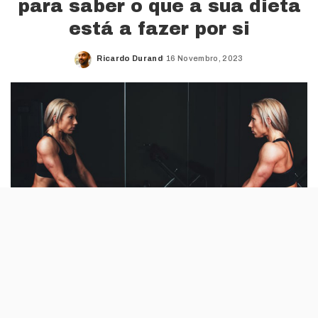
para saber o que a sua dieta
está a fazer por si
Ricardo Durand
16 Novembro, 2023
Posted
by
Sempre que queremos perder peso, o
objectivo é sempre fazer dietas que tenham