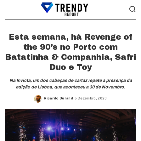
Esta semana, há Revenge of
the 90’s no Porto com
Batatinha & Companhia, Safri
Duo e Toy
Na Invicta, um dos cabeças de cartaz repete a presença da
edição de Lisboa, que aconteceu a 30 de Novembro.
Ricardo Durand
5 Dezembro, 2023
Posted
by