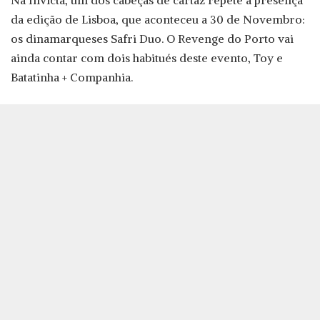
Na Invicta, um dos cabeças de cartaz repete a presença
da edição de Lisboa, que aconteceu a 30 de Novembro:
os dinamarqueses Safri Duo. O Revenge do Porto vai
ainda contar com dois habitués deste evento, Toy e
Batatinha + Companhia.