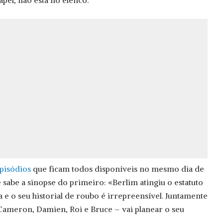
pel, não está no elenco.
episódios
que ficam todos disponíveis no mesmo dia de
se sabe a sinopse do primeiro: «Berlim atingiu o estatuto
 e o seu historial de roubo é irrepreensível. Juntamente
Cameron, Damien, Roi e Bruce – vai planear o seu