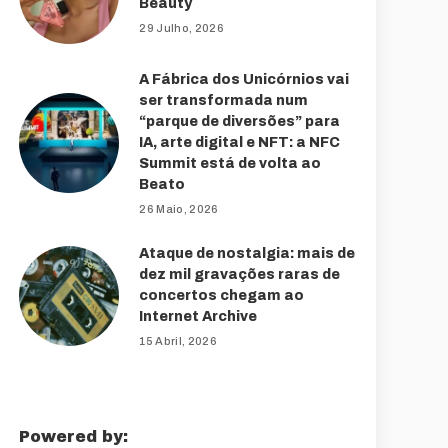
Beauty
29 Julho, 2026
A Fábrica dos Unicórnios vai
ser transformada num
“parque de diversões” para
IA, arte digital e NFT: a NFC
Summit está de volta ao
Beato
26 Maio, 2026
Ataque de nostalgia: mais de
dez mil gravações raras de
concertos chegam ao
Internet Archive
15 Abril, 2026
Powered by: