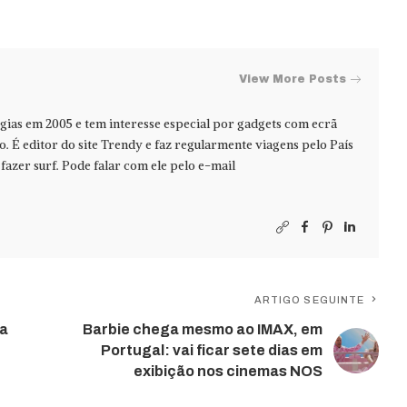
View More Posts
ias em 2005 e tem interesse especial por gadgets com ecrã
jo. É editor do site Trendy e faz regularmente viagens pelo País
azer surf. Pode falar com ele pelo e-mail
ARTIGO SEGUINTE
ça
Barbie chega mesmo ao IMAX, em
Portugal: vai ficar sete dias em
exibição nos cinemas NOS