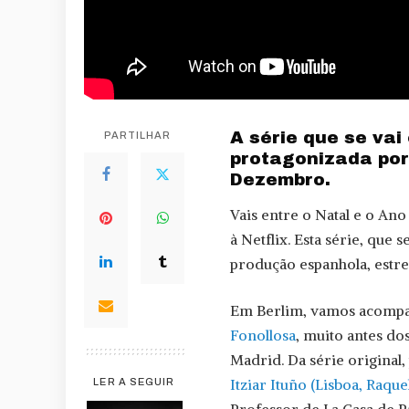
A série que se vai
PARTILHAR
protagonizada por
Dezembro.
Vais entre o Natal e o An
à Netflix. Esta série, que
produção espanhola, estr
Em Berlim, vamos acompan
Fonollosa
, muito antes d
Madrid. Da série original
Itziar Ituño (Lisboa, Raque
LER A SEGUIR