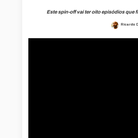
Este spin-off vai ter oito episódios que
Ricardo 
Posted
by