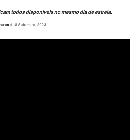
 ficam todos disponíveis no mesmo dia de estreia.
Durand
18 Setembro, 2023