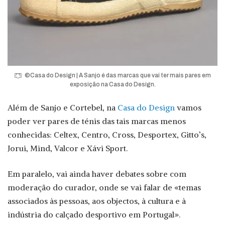
©Casa do Design | A Sanjo é das marcas que vai ter mais pares em
exposição na Casa do Design.
Além de Sanjo e Cortebel, na
Casa do Design
vamos
poder ver pares de ténis das tais marcas menos
conhecidas: Celtex, Centro, Cross, Desportex, Gitto’s,
Jorui, Mind, Valcor e Xávi Sport.
Em paralelo, vai ainda haver debates sobre com
moderação do curador, onde se vai falar de «temas
associados às pessoas, aos objectos, à cultura e à
indústria do calçado desportivo em Portugal».