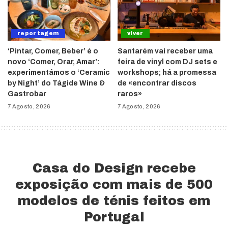
reportagem
viver
‘Pintar, Comer, Beber’ é o
Santarém vai receber uma
novo ‘Comer, Orar, Amar’:
feira de vinyl com DJ sets e
experimentámos o ‘Ceramic
workshops; há a promessa
by Night’ do Tágide Wine &
de «encontrar discos
Gastrobar
raros»
7 Agosto, 2026
7 Agosto, 2026
Casa do Design recebe
exposição com mais de 500
modelos de ténis feitos em
Portugal