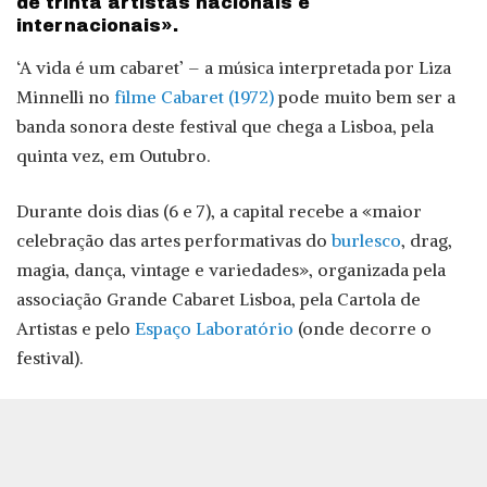
de trinta artistas nacionais e
internacionais».
‘A vida é um cabaret’ – a música interpretada por Liza
Minnelli no
filme Cabaret (1972)
pode muito bem ser a
banda sonora deste festival que chega a Lisboa, pela
quinta vez, em Outubro.
Durante dois dias (6 e 7), a capital recebe a «maior
celebração das artes performativas do
burlesco
, drag,
magia, dança, vintage e variedades», organizada pela
associação Grande Cabaret Lisboa, pela Cartola de
Artistas e pelo
Espaço Laboratório
(onde decorre o
festival).