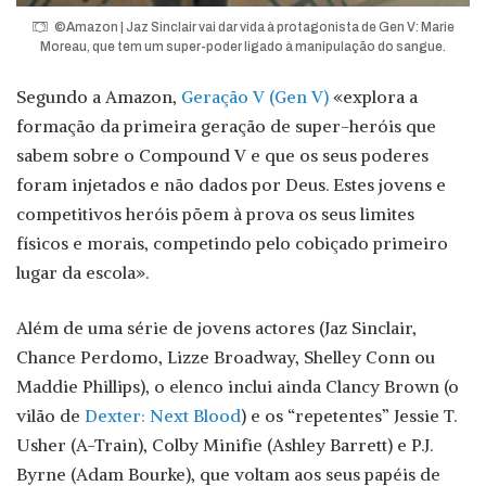
©Amazon | Jaz Sinclair vai dar vida à protagonista de Gen V: Marie
Moreau, que tem um super-poder ligado à manipulação do sangue.
Segundo a Amazon,
Geração V (Gen V)
«explora a
formação da primeira geração de super-heróis que
sabem sobre o Compound V e que os seus poderes
foram injetados e não dados por Deus. Estes jovens e
competitivos heróis põem à prova os seus limites
físicos e morais, competindo pelo cobiçado primeiro
lugar da escola».
Além de uma série de jovens actores (Jaz Sinclair,
Chance Perdomo, Lizze Broadway, Shelley Conn ou
Maddie Phillips), o elenco inclui ainda Clancy Brown (o
vilão de
Dexter: Next Blood
) e os “repetentes” Jessie T.
Usher (A-Train), Colby Minifie (Ashley Barrett) e P.J.
Byrne (Adam Bourke), que voltam aos seus papéis de