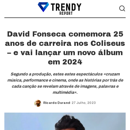
David Fonseca comemora 25
anos de carreira nos Coliseus
– e vai lançar um novo álbum
em 2024
Segundo a produção, estes estes espectáculos «cruzam
música, performance e cinema, onde as histórias por trás de
cada canção se revelam através de imagens, palavras e
multimédia».
Ricardo Durand
27 Julho, 2023
Posted
by