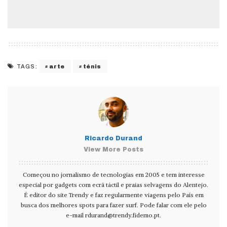
arte
ténis
TAGS:
Ricardo Durand
View More Posts
Começou no jornalismo de tecnologias em 2005 e tem interesse
especial por gadgets com ecrã táctil e praias selvagens do Alentejo.
É editor do site Trendy e faz regularmente viagens pelo País em
busca dos melhores spots para fazer surf. Pode falar com ele pelo
e-mail
rdurand@trendy.fidemo.pt
.