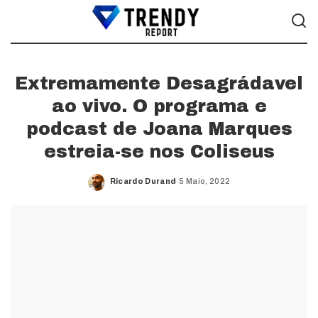
Extremamente Desagrádavel
ao vivo. O programa e
podcast de Joana Marques
estreia-se nos Coliseus
Ricardo Durand
5 Maio, 2022
Posted
by