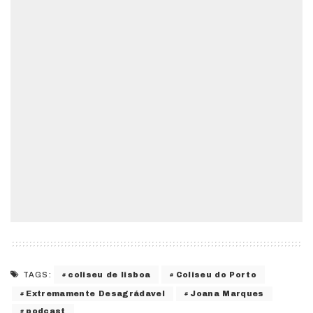
coliseu de lisboa
Coliseu do Porto
TAGS:
Extremamente Desagrádavel
Joana Marques
podcast