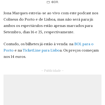
©DR.
Jona Marques estreia-se ao vivo com este podcast nos
Coliseus do Porto e de Lisboa, mas não será para já:
ambos os espectáculos estão apenas marcados para
Setembro, dias 16 e 25, respectivamente.
Contudo, os bilhetes já estão à venda: na
BOL para o
Porto
e na
TicketLine para Lisbo
a. Os preços começam
nos 14 euros.
– Publicidade –