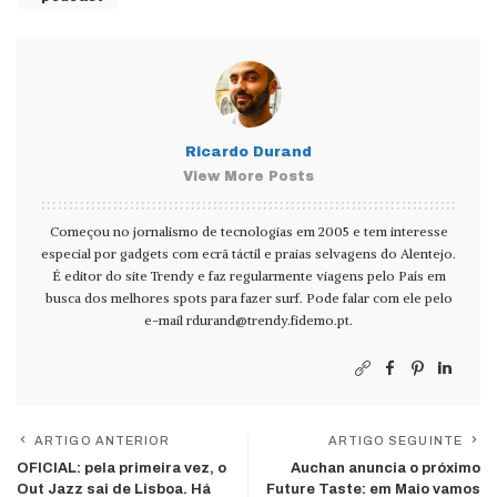
Ricardo Durand
View More Posts
Começou no jornalismo de tecnologias em 2005 e tem interesse
especial por gadgets com ecrã táctil e praias selvagens do Alentejo.
É editor do site Trendy e faz regularmente viagens pelo País em
busca dos melhores spots para fazer surf. Pode falar com ele pelo
e-mail
rdurand@trendy.fidemo.pt
.
ARTIGO ANTERIOR
ARTIGO SEGUINTE
OFICIAL: pela primeira vez, o
Auchan anuncia o próximo
Out Jazz sai de Lisboa. Há
Future Taste: em Maio vamos