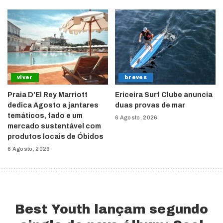
viver
breves
Praia D’El Rey Marriott
Ericeira Surf Clube anuncia
dedica Agosto a jantares
duas provas de mar
temáticos, fado e um
6 Agosto, 2026
mercado sustentável com
produtos locais de Óbidos
6 Agosto, 2026
Best Youth lançam segundo