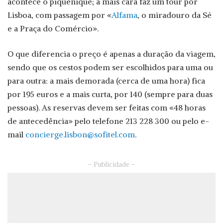
acontece o piquenique; a mais cara faz um tour por
Lisboa, com passagem por «
Alfama
, o miradouro da Sé
e a Praça do Comércio».
O que diferencia o preço é apenas a duração da viagem,
sendo que os cestos podem ser escolhidos para uma ou
para outra: a mais demorada (cerca de uma hora) fica
por 195 euros e a mais curta, por 140 (sempre para duas
pessoas). As reservas devem ser feitas com «48 horas
de antecedência» pelo telefone 213 228 300 ou pelo e-
mail
concierge.lisbon@sofitel.com
.
– Publicidade –