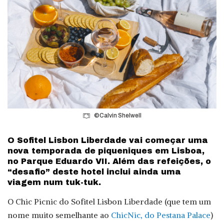
©Calvin Shelwell
O Sofitel Lisbon Liberdade vai começar uma
nova temporada de piqueniques em Lisboa,
no Parque Eduardo VII. Além das refeições, o
“desafio” deste hotel inclui ainda uma
viagem num tuk-tuk.
O Chic Picnic do Sofitel Lisbon Liberdade (que tem um
nome muito semelhante ao
ChicNic, do Pestana Palace
)