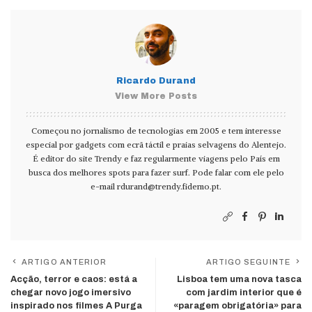
Ricardo Durand
View More Posts
Começou no jornalismo de tecnologias em 2005 e tem interesse
especial por gadgets com ecrã táctil e praias selvagens do Alentejo.
É editor do site Trendy e faz regularmente viagens pelo País em
busca dos melhores spots para fazer surf. Pode falar com ele pelo
e-mail
rdurand@trendy.fidemo.pt
.
ARTIGO ANTERIOR
ARTIGO SEGUINTE
Acção, terror e caos: está a
Lisboa tem uma nova tasca
chegar novo jogo imersivo
com jardim interior que é
inspirado nos filmes A Purga
«paragem obrigatória» para