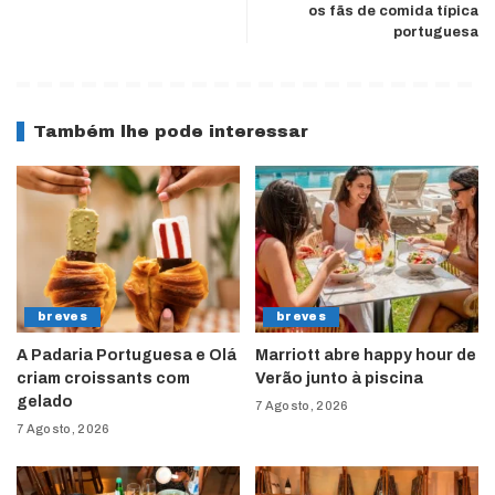
os fãs de comida típica
portuguesa
Também lhe pode interessar
breves
breves
A Padaria Portuguesa e Olá
Marriott abre happy hour de
criam croissants com
Verão junto à piscina
gelado
7 Agosto, 2026
7 Agosto, 2026