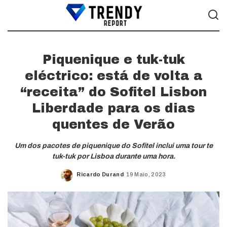
Piquenique e tuk-tuk
eléctrico: está de volta a
“receita” do Sofitel Lisbon
Liberdade para os dias
quentes de Verão
Um dos pacotes de piquenique do Sofitel inclui uma tour te
tuk-tuk por Lisboa durante uma hora.
Ricardo Durand
19 Maio, 2023
Posted
by