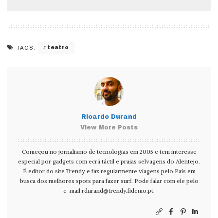
teatro
TAGS:
Ricardo Durand
View More Posts
Começou no jornalismo de tecnologias em 2005 e tem interesse
especial por gadgets com ecrã táctil e praias selvagens do Alentejo.
É editor do site Trendy e faz regularmente viagens pelo País em
busca dos melhores spots para fazer surf. Pode falar com ele pelo
e-mail
rdurand@trendy.fidemo.pt
.