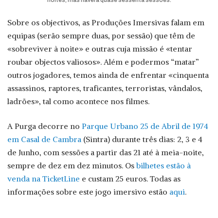
Sobre os objectivos, as Produções Imersivas falam em
equipas (serão sempre duas, por sessão) que têm de
«sobreviver à noite» e outras cuja missão é «tentar
roubar objectos valiosos». Além e podermos “matar”
outros jogadores, temos ainda de enfrentar «cinquenta
assassinos, raptores, traficantes, terroristas, vândalos,
ladrões», tal como acontece nos filmes.
A Purga decorre no
Parque Urbano 25 de Abril de 1974
em Casal de Cambra
(Sintra) durante três dias: 2, 3 e 4
de Junho, com sessões a partir das 21 até à meia-noite,
sempre de dez em dez minutos. Os
bilhetes estão à
venda na TicketLine
e custam 25 euros. Todas as
informações sobre este jogo imersivo estão
aqui
.