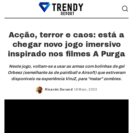
Acção, terror e caos: está a
chegar novo jogo imersivo
inspirado nos filmes A Purga
Neste jogo, voltam-se a usar as armas com bolinhas de gel
Orbeez (semelhante às de paintball e Airsoft) que estiveram
disponíveis na experiência ViruZ, para "matar" zombies.
Ricardo Durand
18 Maio, 2023
Posted
by