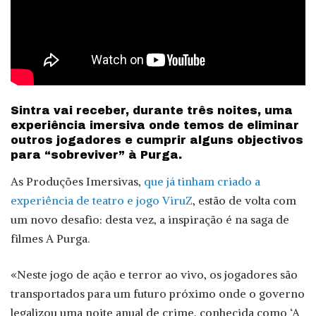
Sintra vai receber, durante três noites, uma
experiência imersiva onde temos de eliminar
outros jogadores e cumprir alguns objectivos
para “sobreviver” à Purga.
As Produções Imersivas,
que já tinham criado a
experiência de teatro e jogo ViruZ
, estão de volta com
um novo desafio: desta vez, a inspiração é na saga de
filmes A Purga.
«Neste jogo de ação e terror ao vivo, os jogadores são
transportados para um futuro próximo onde o governo
legalizou uma noite anual de crime, conhecida como ‘A