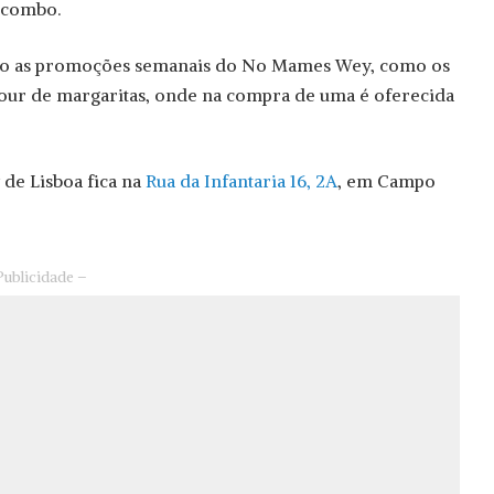
 combo.
são as promoções semanais do No Mames Wey, como os
 hour de margaritas, onde na compra de uma é oferecida
de Lisboa fica na
Rua da Infantaria 16, 2A
, em Campo
Publicidade –