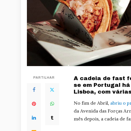
A cadeia de fast 
PARTILHAR
se em Portugal há
Lisboa, com vária
No fim de Abril,
abriu o p
da Avenida das Forças Ar
mês depois, a cadeia de fa