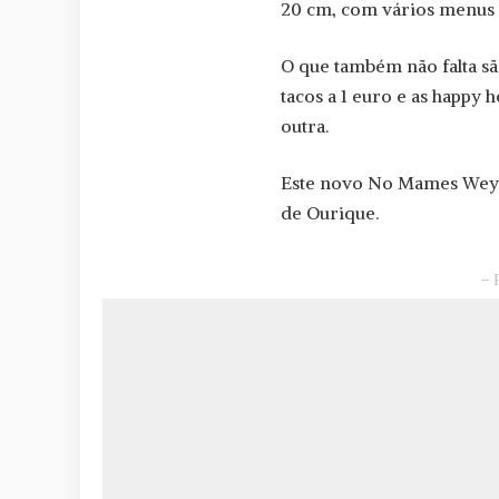
20 cm, com vários menus
O que também não falta 
tacos a 1 euro e as happy
outra.
Este novo No Mames Wey 
de Ourique.
– 