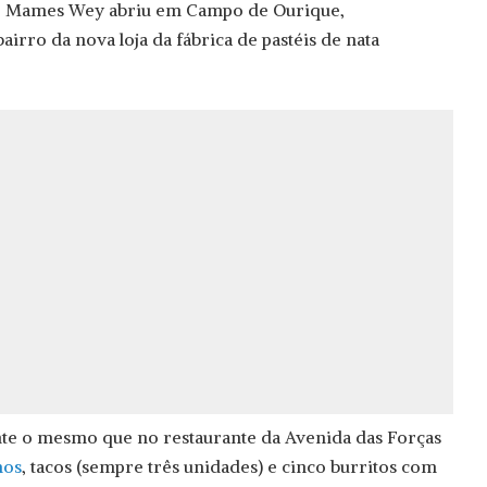
o Mames Wey abriu em Campo de Ourique,
rro da nova loja da fábrica de pastéis de nata
te o mesmo que no restaurante da Avenida das Forças
hos
, tacos (sempre três unidades) e cinco burritos com