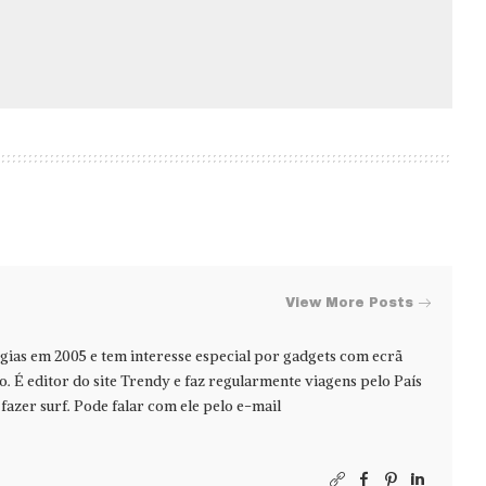
View More Posts
ias em 2005 e tem interesse especial por gadgets com ecrã
jo. É editor do site Trendy e faz regularmente viagens pelo País
azer surf. Pode falar com ele pelo e-mail