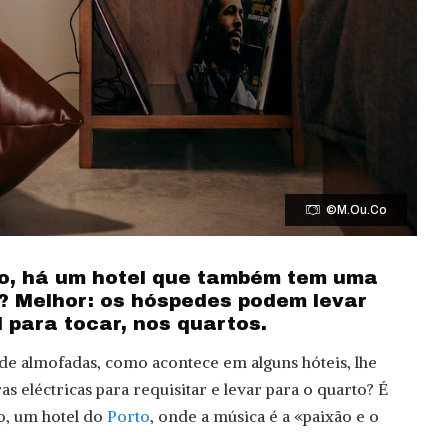
©M.Ou.Co
to, há um hotel que também tem uma
? Melhor: os hóspedes podem levar
 para tocar, nos quartos.
de almofadas, como acontece em alguns hóteis, lhe
 eléctricas para requisitar e levar para o quarto? É
o, um hotel do
Porto
, onde a música é a «paixão e o