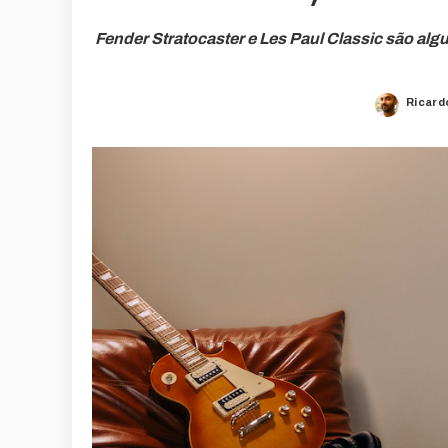
Fender Stratocaster e Les Paul Classic são al
Ricard
Poste
by