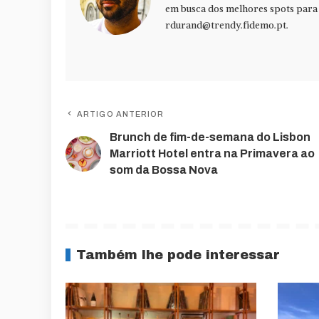
em busca dos melhores spots para f
rdurand@trendy.fidemo.pt
.
ARTIGO ANTERIOR
Brunch de fim-de-semana do Lisbon
Marriott Hotel entra na Primavera ao
som da Bossa Nova
Também lhe pode interessar