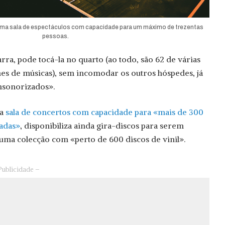
uma sala de espectáculos com capacidade para um máximo de trezentas
pessoas.
ra, pode tocá-la no quarto (ao todo, são 62 de várias
es de músicas), sem incomodar os outros hóspedes, já
nsonorizados».
ma
sala de concertos com capacidade para «mais de 300
tadas»
, disponibiliza ainda gira-discos para serem
uma colecção com «perto de 600 discos de vinil».
Publicidade –