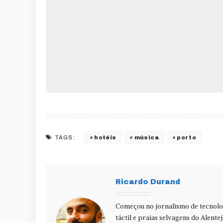
hotéis
música
porto
TAGS:
Ricardo Durand
Começou no jornalismo de tecnolog
táctil e praias selvagens do Alente