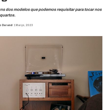
guns dos modelos que podemos requisitar para tocar nos
quartos.
o Durand
1 Março, 2023
d