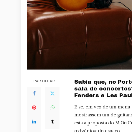
Sabia que, no Por
PARTILHAR
sala de concertos
Fenders e Les Paul
E se, em vez de um menu 
mostrassem um de guitarras
esta a proposta do M.Ou.C
oxigénio» do espaço.