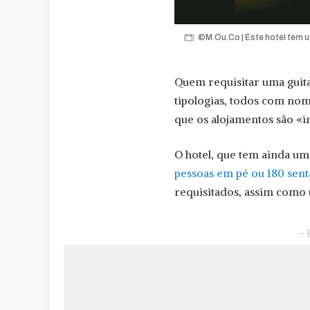
©M.Ou.Co | Este hotel tem 
Quem requisitar uma guitar
tipologias, todos com nom
que os alojamentos são «i
O hotel, que tem ainda u
pessoas em pé ou 180 sen
requisitados, assim como 
– 