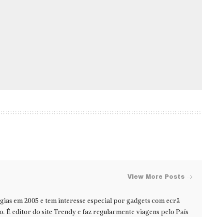
View More Posts
ias em 2005 e tem interesse especial por gadgets com ecrã
jo. É editor do site Trendy e faz regularmente viagens pelo País