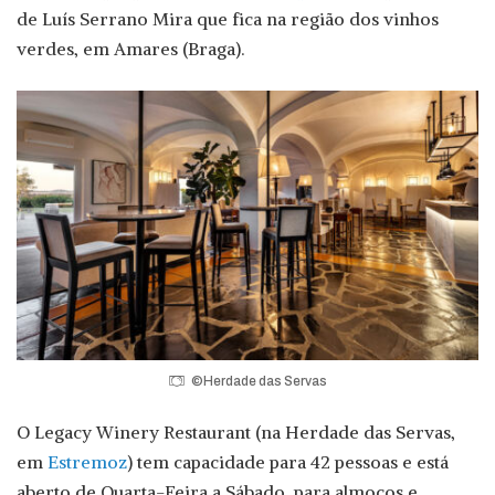
de Luís Serrano Mira que fica na região dos vinhos
verdes, em Amares (Braga).
©Herdade das Servas
O Legacy Winery Restaurant (na Herdade das Servas,
em
Estremoz
) tem capacidade para 42 pessoas e está
aberto de Quarta-Feira a Sábado, para almoços e