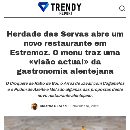
Herdade das Servas abre um
novo restaurante em
Estremoz. O menu traz uma
«visão actual» da
gastronomia alentejana
O Croquete de Rabo de Boi, o Arroz de Javali com Cogumelos
e o Pudim de Azeite e Mel são algumas das propostas deste
novo restaurante alentejano.
Ricardo Durand
11 Novembro, 2022
Posted
by