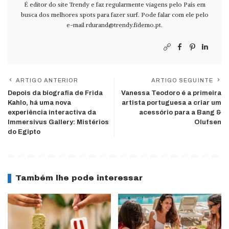
É editor do site Trendy e faz regularmente viagens pelo País em
busca dos melhores spots para fazer surf. Pode falar com ele pelo
e-mail
rdurand@trendy.fidemo.pt
.
ARTIGO ANTERIOR
ARTIGO SEGUINTE
Depois da biografia de Frida
Vanessa Teodoro é a primeira
Kahlo, há uma nova
artista portuguesa a criar um
experiência interactiva da
acessório para a Bang &
Immersivus Gallery: Mistérios
Olufsen
do Egipto
Também lhe pode interessar