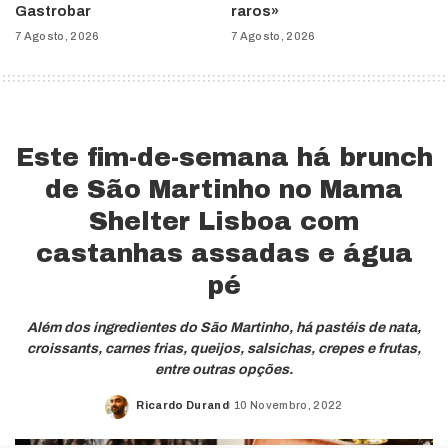
Gastrobar
raros»
7 Agosto, 2026
7 Agosto, 2026
Este fim-de-semana há brunch
de São Martinho no Mama
Shelter Lisboa com
castanhas assadas e água
pé
Além dos ingredientes do São Martinho, há pastéis de nata,
croissants, carnes frias, queijos, salsichas, crepes e frutas,
entre outras opções.
Ricardo Durand
10 Novembro, 2022
Posted
by