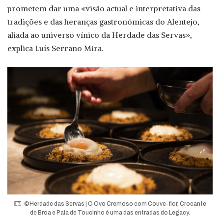
prometem dar uma «visão actual e interpretativa das
tradições e das heranças gastronómicas do Alentejo,
aliada ao universo vínico da Herdade das Servas»,
explica Luís Serrano Mira.
©Herdade das Servas | O Ovo Cremoso com Couve-flor, Crocante
de Broa e Paia de Toucinho é uma das entradas do Legacy.