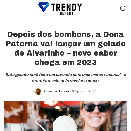
Depois dos bombons, a Dona
Paterna vai lançar um gelado
de Alvarinho – novo sabor
chega em 2023
Este gelado será feito em parceria com uma marca nacional - a
produtora não quis revelar o nome.
Ricardo Durand
9 Agosto, 2022
Posted
by