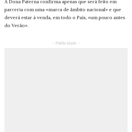
A Dona Paterna confirma apenas que será feito em
parceria com uma «marca de âmbito nacional» e que
deverá estar à venda, em todo o País, «um pouco antes
do Verão».
– Publicidade –