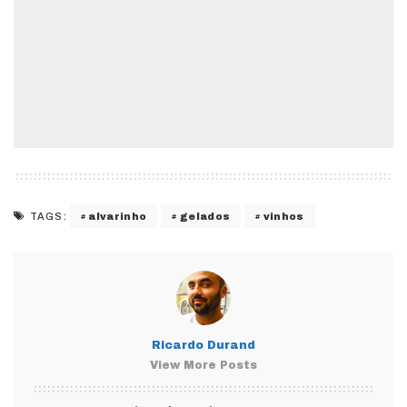
alvarinho
gelados
vinhos
TAGS:
Ricardo Durand
View More Posts