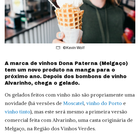
©Kevin Wolf
A marca de vinhos Dona Paterna (Melgaço)
tem um novo produto na manga para o
próximo ano. Depois dos bombons de vinho
Alvarinho, chega o gelado.
Os gelados feitos com vinho não são propriamente uma
novidade (há versões de
Moscatel
,
vinho do Porto
e
vinho tinto
), mas este será mesmo a primeira versão
comercial feita com Alvarinho, uma casta originária de
Melgaço, na Região dos Vinhos Verdes.