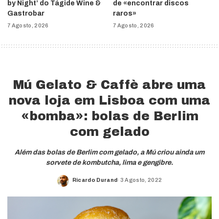
by Night’ do Tágide Wine &
de «encontrar discos
Gastrobar
raros»
7 Agosto, 2026
7 Agosto, 2026
Mú Gelato & Caffè abre uma
nova loja em Lisboa com uma
«bomba»: bolas de Berlim
com gelado
Além das bolas de Berlim com gelado, a Mú criou ainda um
sorvete de kombutcha, lima e gengibre.
Ricardo Durand
3 Agosto, 2022
Posted
by