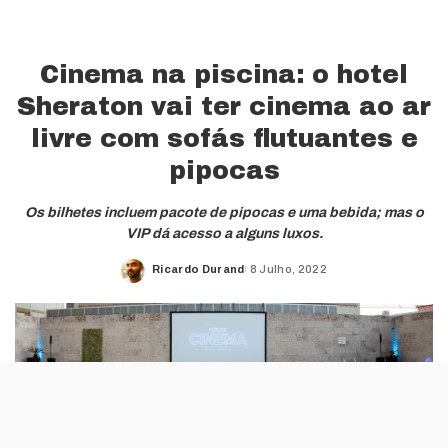
Cinema na piscina: o hotel
Sheraton vai ter cinema ao ar
livre com sofás flutuantes e
pipocas
Os bilhetes incluem pacote de pipocas e uma bebida; mas o
VIP dá acesso a alguns luxos.
Ricardo Durand
8 Julho, 2022
Posted
by