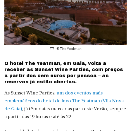
©The Yeatman
O hotel The Yeatman, em Gaia, volta a
receber as Sunset Wine Parties, com preços
a partir dos cem euros por pessoa – as
reservas já estão abertas.
As Sunset Wine Parties,
um dos eventos mais
emblemáticos do hotel de luxo The Yeatman (Vila Nova
de
Gaia)
, já têm datas marcadas para este Verão, sempre
a partir das 19 horas e até às 22.