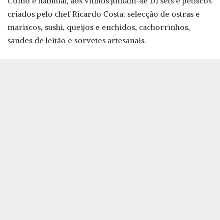
Como é habitual, aos vinhos juntam-se DJ sets e petiscos
criados pelo chef Ricardo Costa: selecção de ostras e
mariscos, sushi, queijos e enchidos, cachorrinhos,
sandes de leitão e sorvetes artesanais.