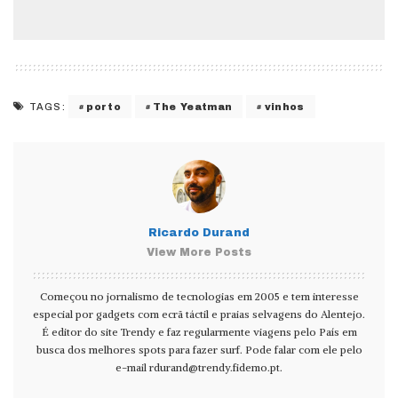
porto
The Yeatman
vinhos
TAGS:
Ricardo Durand
View More Posts
Começou no jornalismo de tecnologias em 2005 e tem interesse
especial por gadgets com ecrã táctil e praias selvagens do Alentejo.
É editor do site Trendy e faz regularmente viagens pelo País em
busca dos melhores spots para fazer surf. Pode falar com ele pelo
e-mail
rdurand@trendy.fidemo.pt
.