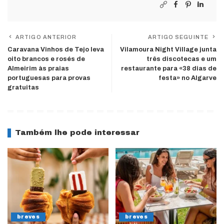
ARTIGO ANTERIOR
ARTIGO SEGUINTE
Caravana Vinhos de Tejo leva
Vilamoura Night Village junta
oito brancos e rosés de
três discotecas e um
Almeirim às praias
restaurante para «38 dias de
portuguesas para provas
festa» no Algarve
gratuitas
Também lhe pode interessar
breves
breves