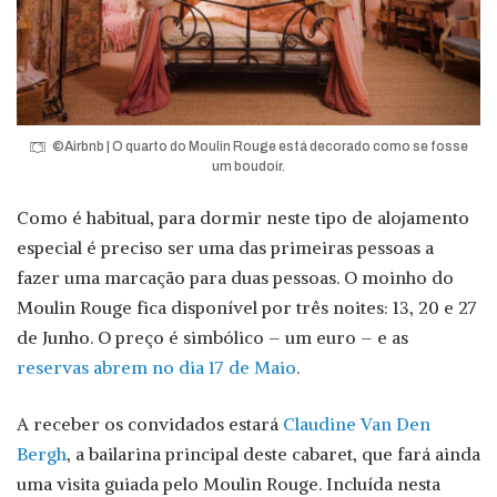
©Airbnb | O quarto do Moulin Rouge está decorado como se fosse
um boudoir.
Como é habitual, para dormir neste tipo de alojamento
especial é preciso ser uma das primeiras pessoas a
fazer uma marcação para duas pessoas. O moinho do
Moulin Rouge fica disponível por três noites: 13, 20 e 27
de Junho. O preço é simbólico – um euro – e as
reservas abrem no dia 17 de Maio
.
A receber os convidados estará
Claudine Van Den
Bergh
, a bailarina principal deste cabaret, que fará ainda
uma visita guiada pelo Moulin Rouge. Incluída nesta