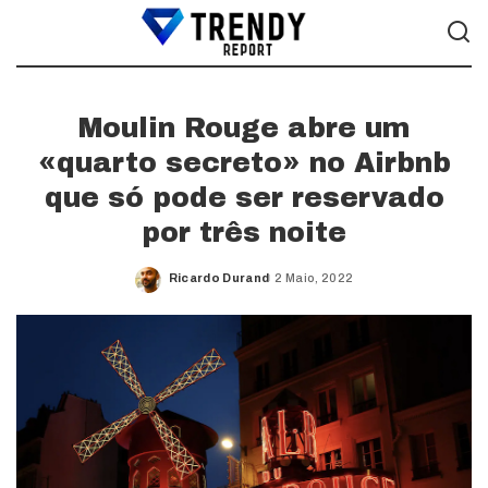
Moulin Rouge abre um
«quarto secreto» no Airbnb
que só pode ser reservado
por três noite
Ricardo Durand
2 Maio, 2022
Posted
by