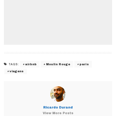
airbnb
Moulin Rouge
paris
TAGS:
viagens
Ricardo Durand
View More Posts