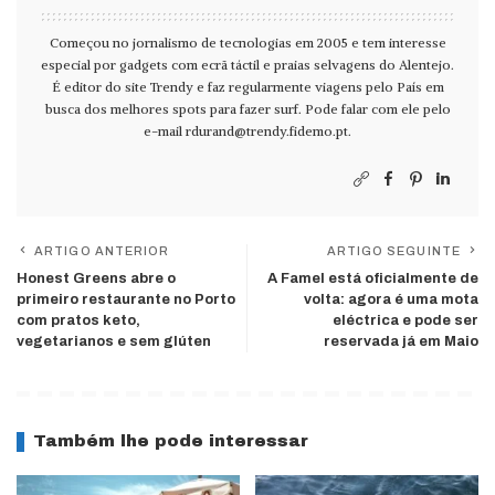
Começou no jornalismo de tecnologias em 2005 e tem interesse
especial por gadgets com ecrã táctil e praias selvagens do Alentejo.
É editor do site Trendy e faz regularmente viagens pelo País em
busca dos melhores spots para fazer surf. Pode falar com ele pelo
e-mail
rdurand@trendy.fidemo.pt
.
ARTIGO ANTERIOR
ARTIGO SEGUINTE
Honest Greens abre o
A Famel está oficialmente de
primeiro restaurante no Porto
volta: agora é uma mota
com pratos keto,
eléctrica e pode ser
vegetarianos e sem glúten
reservada já em Maio
Também lhe pode interessar