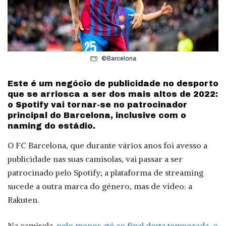
©Barcelona
Este é um negócio de publicidade no desporto
que se arriosca a ser dos mais altos de 2022:
o Spotify vai tornar-se no patrocinador
principal do Barcelona, inclusive com o
naming do estádio.
O FC Barcelona, que durante vários anos foi avesso a
publicidade nas suas camisolas, vai passar a ser
patrocinado pelo Spotify; a plataforma de streaming
sucede a outra marca do género, mas de vídeo: a
Rakuten.
Na camisola,
pelo menos até ao final desta temporada, o