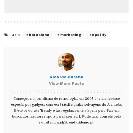
barcelona
marketing
spotify
TAGS:
Ricardo Durand
View More Posts
Começou no jornalismo de tecnologias em 2005 e tem interesse
especial por gadgets com ecrã táctil e praias selvagens do Alentejo.
É editor do site Trendy e faz regularmente viagens pelo País em
busca dos melhores spots para fazer surf. Pode falar com ele pelo
e-mail
rdurand@trendy.fidemo.pt
.