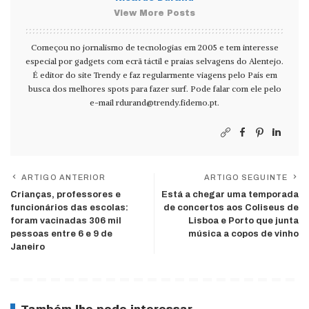
View More Posts
Começou no jornalismo de tecnologias em 2005 e tem interesse
especial por gadgets com ecrã táctil e praias selvagens do Alentejo.
É editor do site Trendy e faz regularmente viagens pelo País em
busca dos melhores spots para fazer surf. Pode falar com ele pelo
e-mail
rdurand@trendy.fidemo.pt
.
ARTIGO ANTERIOR
ARTIGO SEGUINTE
Crianças, professores e
Está a chegar uma temporada
funcionários das escolas:
de concertos aos Coliseus de
foram vacinadas 306 mil
Lisboa e Porto que junta
pessoas entre 6 e 9 de
música a copos de vinho
Janeiro