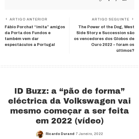
ARTIGO ANTERIOR
ARTIGO SEGUINTE
Fábio Porchat “imita” amigos
The Power of the Dog, West
da Porta dos Fundos e
Side Story e Succession são
também vem dar
os vencedores dos Globos de
espectáculos a Portugal
Ouro 2022 – foram os
últimos?
ID Buzz: a “pão de forma”
eléctrica da Volkswagen vai
mesmo começar a ser feita
em 2022 (vídeo)
Ricardo Durand
7 Janeiro, 2022
Posted