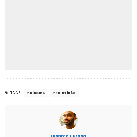
cinema
televisão
TAGS:
Ricardo Durand