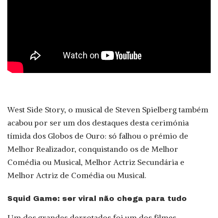
West Side Story, o musical de Steven Spielberg também
acabou por ser um dos destaques desta cerimónia
tímida dos Globos de Ouro: só falhou o prémio de
Melhor Realizador, conquistando os de Melhor
Comédia ou Musical, Melhor Actriz Secundária e
Melhor Actriz de Comédia ou Musical.
Squid Game: ser viral não chega para tudo
Um dos grandes derrotados foi um dos filmes-