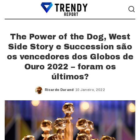
The Power of the Dog, West
Side Story e Succession são
os vencedores dos Globos de
Ouro 2022 – foram os
últimos?
Ricardo Durand
10 Janeiro, 2022
Posted
by