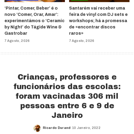
‘Pintar, Comer, Beber’ é o
Santarém vai receber uma
novo ‘Comer, Orar, Amar’:
feira de vinyl com DJ sets e
experimentámos o ‘Ceramic
workshops; há a promessa
by Night’ do Tágide Wine &
de «encontrar discos
Gastrobar
raros»
7 Agosto, 2026
7 Agosto, 2026
Crianças, professores e
funcionários das escolas:
foram vacinadas 306 mil
pessoas entre 6 e 9 de
Janeiro
Ricardo Durand
10 Janeiro, 2022
Posted