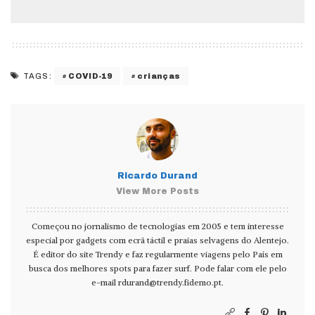
COVID-19
crianças
TAGS:
Ricardo Durand
View More Posts
Começou no jornalismo de tecnologias em 2005 e tem interesse
especial por gadgets com ecrã táctil e praias selvagens do Alentejo.
É editor do site Trendy e faz regularmente viagens pelo País em
busca dos melhores spots para fazer surf. Pode falar com ele pelo
e-mail
rdurand@trendy.fidemo.pt
.