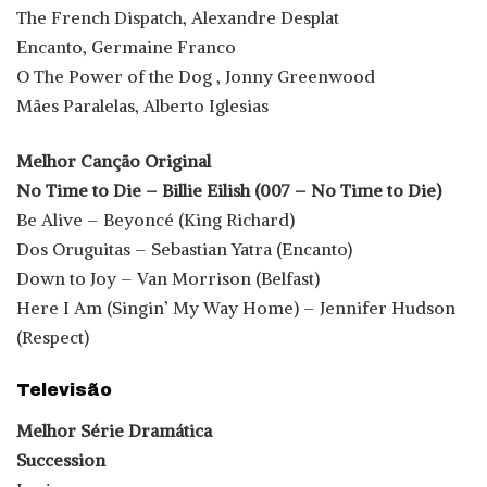
The French Dispatch, Alexandre Desplat
Encanto, Germaine Franco
O The Power of the Dog , Jonny Greenwood
Mães Paralelas, Alberto Iglesias
Melhor Canção Original
No Time to Die – Billie Eilish (007 – No Time to Die)
Be Alive – Beyoncé (King Richard)
Dos Oruguitas – Sebastian Yatra (Encanto)
Down to Joy – Van Morrison (Belfast)
Here I Am (Singin’ My Way Home) – Jennifer Hudson
(Respect)
Televisão
Melhor Série Dramática
Succession