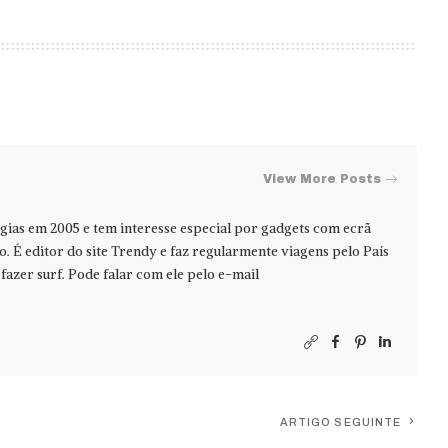
View More Posts
ias em 2005 e tem interesse especial por gadgets com ecrã
jo. É editor do site Trendy e faz regularmente viagens pelo País
azer surf. Pode falar com ele pelo e-mail
ARTIGO SEGUINTE