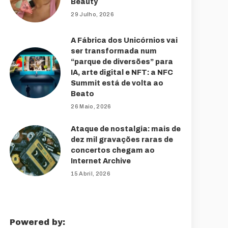
Beauty
29 Julho, 2026
A Fábrica dos Unicórnios vai
ser transformada num
“parque de diversões” para
IA, arte digital e NFT: a NFC
Summit está de volta ao
Beato
26 Maio, 2026
Ataque de nostalgia: mais de
dez mil gravações raras de
concertos chegam ao
Internet Archive
15 Abril, 2026
Powered by: