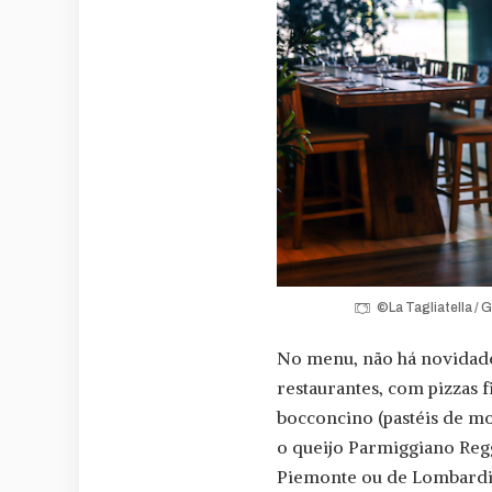
©La Tagliatella / G
No menu, não há novidades
restaurantes, com pizzas f
bocconcino (pastéis de mo
o queijo Parmiggiano Reg
Piemonte ou de Lombardia