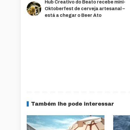
Hub Creativo do Beato recebe mini-
Oktoberfest de cerveja artesanal –
está a chegar o Beer Ato
Também lhe pode interessar