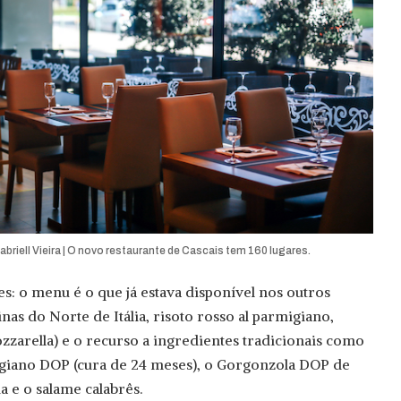
abriell Vieira | O novo restaurante de Cascais tem 160 lugares.
: o menu é o que já estava disponível nos outros
inas do Norte de Itália, risoto rosso al parmigiano,
zzarella) e o recurso a ingredientes tradicionais como
giano DOP (cura de 24 meses), o Gorgonzola DOP de
 e o salame calabrês.