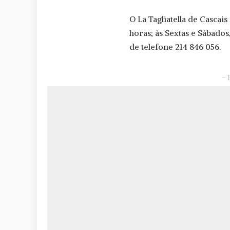
O La Tagliatella de Cascais 
horas; às Sextas e Sábado
de telefone 214 846 056.
– 