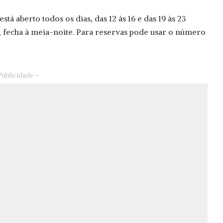
está aberto todos os dias, das 12 às 16 e das 19 às 23
s, fecha à meia-noite. Para reservas pode usar o número
Publicidade –