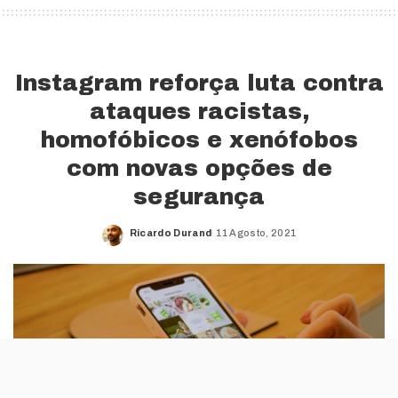
Instagram reforça luta contra
ataques racistas,
homofóbicos e xenófobos
com novas opções de
segurança
Ricardo Durand
11 Agosto, 2021
Posted
by