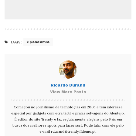
pandemia
TAGS:
Ricardo Durand
View More Posts
Começou no jornalismo de tecnologias em 2005 e tem interesse
especial por gadgets com ecrã táctil e praias selvagens do Alentejo.
É editor do site Trendy e faz regularmente viagens pelo País em
busca dos melhores spots para fazer surf. Pode falar com ele pelo
e-mail
rdurand@trendy.fidemo.pt
.