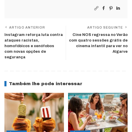
ARTIGO ANTERIOR
ARTIGO SEGUINTE
Instagram reforça luta contra
Cine NOS regressa no Verão
ataques racistas,
com quatro sessões grátis de
homofóbicos e xenófobos
cinema infantil para ver no
com novas opções de
Algarve
segurança
Também lhe pode interessar