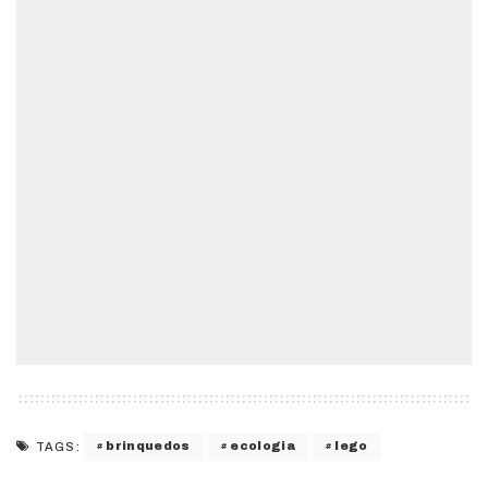
brinquedos
ecologia
lego
TAGS: