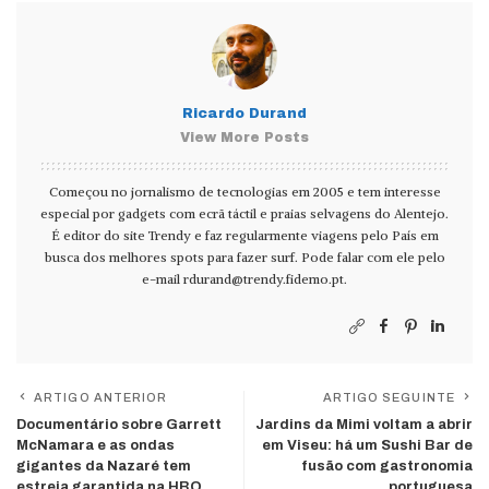
Ricardo Durand
View More Posts
Começou no jornalismo de tecnologias em 2005 e tem interesse
especial por gadgets com ecrã táctil e praias selvagens do Alentejo.
É editor do site Trendy e faz regularmente viagens pelo País em
busca dos melhores spots para fazer surf. Pode falar com ele pelo
e-mail
rdurand@trendy.fidemo.pt
.
ARTIGO ANTERIOR
ARTIGO SEGUINTE
Documentário sobre Garrett
Jardins da Mimi voltam a abrir
McNamara e as ondas
em Viseu: há um Sushi Bar de
gigantes da Nazaré tem
fusão com gastronomia
estreia garantida na HBO
portuguesa