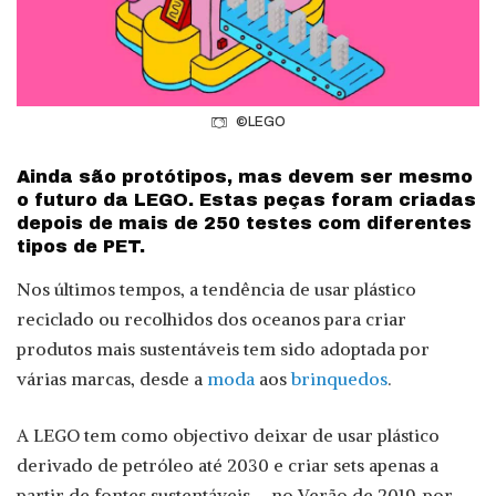
©LEGO
Ainda são protótipos, mas devem ser mesmo
o futuro da LEGO. Estas peças foram criadas
depois de mais de 250 testes com diferentes
tipos de PET.
Nos últimos tempos, a tendência de usar plástico
reciclado ou recolhidos dos oceanos para criar
produtos mais sustentáveis tem sido adoptada por
várias marcas, desde a
moda
aos
brinquedos
.
A LEGO tem como objectivo deixar de usar plástico
derivado de petróleo até 2030 e criar sets apenas a
partir de fontes sustentáveis – no Verão de 2019, por