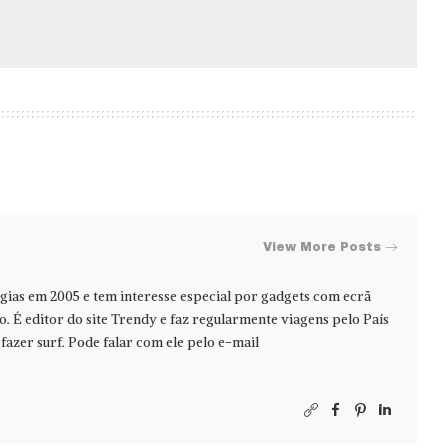
View More Posts
ias em 2005 e tem interesse especial por gadgets com ecrã
jo. É editor do site Trendy e faz regularmente viagens pelo País
azer surf. Pode falar com ele pelo e-mail