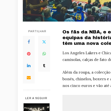
Os fãs da NBA, e 
PARTILHAR
equipas da histór
têm uma nova col
Los Angeles Lakers e Chic
camisolas, calças de fato 
Além da roupa, a colecção
bonés, chinelos, boxers 
nos cinco euros e vão até 
LER A SEGUIR