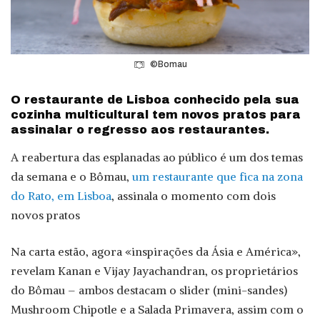
©Bomau
O restaurante de Lisboa conhecido pela sua
cozinha multicultural tem novos pratos para
assinalar o regresso aos restaurantes.
A reabertura das esplanadas ao público é um dos temas
da semana e o Bômau,
um restaurante que fica na zona
do Rato, em Lisboa
, assinala o momento com dois
novos pratos
Na carta estão, agora «inspirações da Ásia e América»,
revelam Kanan e Vijay Jayachandran, os proprietários
do Bômau – ambos destacam o slider (mini-sandes)
Mushroom Chipotle e a Salada Primavera, assim com o