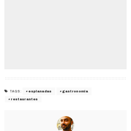
esplanadas
gastronomia
TAGS:
restaurantes