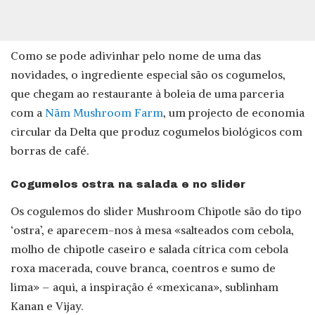
Como se pode adivinhar pelo nome de uma das
novidades, o ingrediente especial são os cogumelos,
que chegam ao restaurante à boleia de uma parceria
com a
Nãm Mushroom Farm
, um projecto de economia
circular da Delta que produz cogumelos biológicos com
borras de café.
Cogumelos ostra na salada e no slider
Os cogulemos do slider Mushroom Chipotle são do tipo
‘ostra’, e aparecem-nos à mesa «salteados com cebola,
molho de chipotle caseiro e salada cítrica com cebola
roxa macerada, couve branca, coentros e sumo de
lima» – aqui, a inspiração é «mexicana», sublinham
Kanan e Vijay.