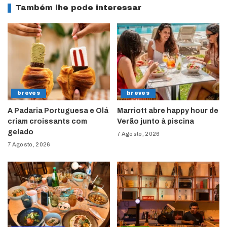
Também lhe pode interessar
breves
breves
A Padaria Portuguesa e Olá
Marriott abre happy hour de
criam croissants com
Verão junto à piscina
gelado
7 Agosto, 2026
7 Agosto, 2026