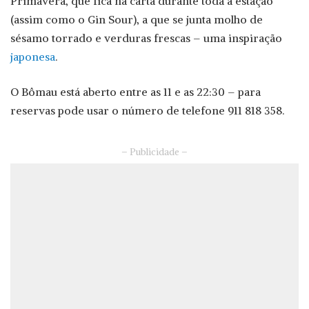
Primavera, que fica na carta durante toda a estação
(assim como o Gin Sour), a que se junta molho de
sésamo torrado e verduras frescas – uma inspiração
japonesa
.
O Bômau está aberto entre as 11 e as 22:30 – para
reservas pode usar o número de telefone 911 818 358.
– Publicidade –