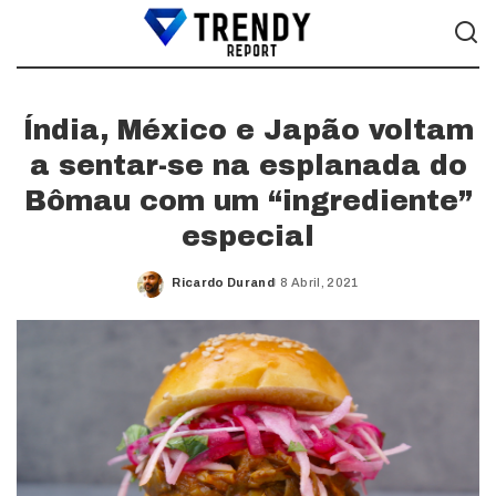
Índia, México e Japão voltam
a sentar-se na esplanada do
Bômau com um “ingrediente”
especial
Ricardo Durand
8 Abril, 2021
Posted
by