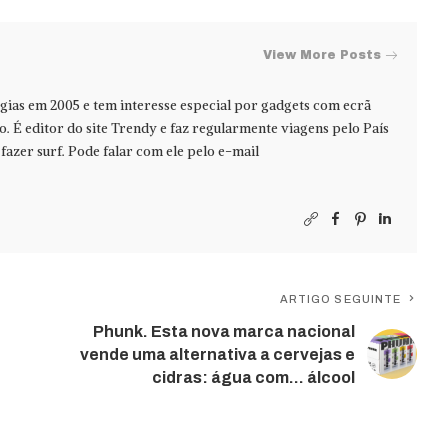
View More Posts
ias em 2005 e tem interesse especial por gadgets com ecrã
jo. É editor do site Trendy e faz regularmente viagens pelo País
azer surf. Pode falar com ele pelo e-mail
ARTIGO SEGUINTE
Phunk. Esta nova marca nacional
vende uma alternativa a cervejas e
cidras: água com… álcool