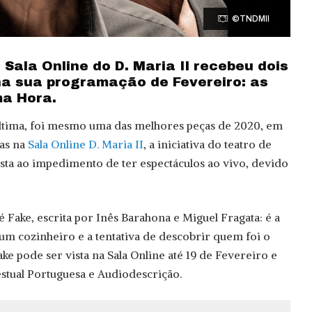
©TNDMII
Sala Online do D. Maria II recebeu dois
na sua programação de Fevereiro: as
ma Hora.
última, foi mesmo uma das melhores peças de 2020, em
das na
Sala Online D. Maria II
, a iniciativa do teatro de
sta ao impedimento de ter espectáculos ao vivo, devido
é Fake, escrita por Inês Barahona e Miguel Fragata: é a
 um cozinheiro e a tentativa de descobrir quem foi o
ke pode ser vista na Sala Online até 19 de Fevereiro e
stual Portuguesa e Audiodescrição.