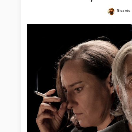
Ricardo
Posted
by