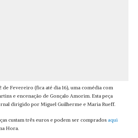
2 de Fevereiro (fica até dia 16), uma comédia com
artins e encenação de Gonçalo Amorim. Esta peça
rnal dirigido por Miguel Guilherme e Maria Rueff.
peças custam três euros e podem ser comprados
aqui
ma Hora.