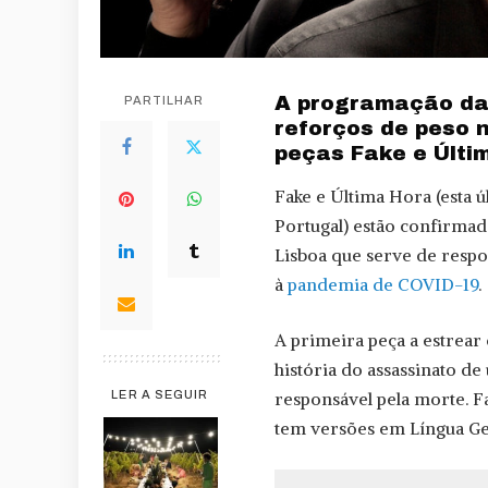
A programação da 
PARTILHAR
reforços de peso 
peças Fake e Últi
Fake e Última Hora (esta 
Portugal) estão confirma
Lisboa que serve de respo
à
pandemia de COVID-19
.
A primeira peça a estrear 
história do assassinato de
responsável pela morte. Fa
LER A SEGUIR
tem versões em Língua Ge