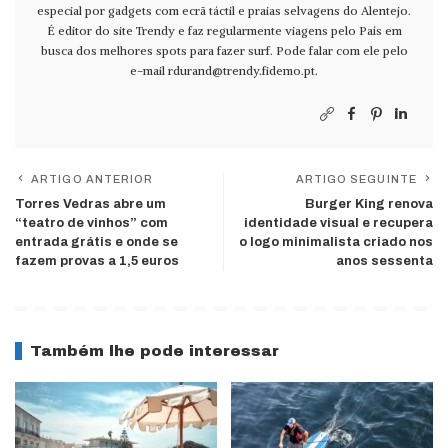
especial por gadgets com ecrã táctil e praias selvagens do Alentejo.
É editor do site Trendy e faz regularmente viagens pelo País em
busca dos melhores spots para fazer surf. Pode falar com ele pelo
e-mail
rdurand@trendy.fidemo.pt
.
ARTIGO ANTERIOR
ARTIGO SEGUINTE
Torres Vedras abre um
Burger King renova
“teatro de vinhos” com
identidade visual e recupera
entrada grátis e onde se
o logo minimalista criado nos
fazem provas a 1,5 euros
anos sessenta
Também lhe pode interessar