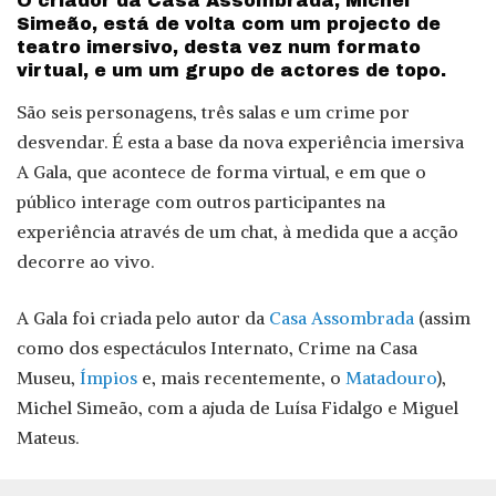
O criador da Casa Assombrada, Michel
Simeão, está de volta com um projecto de
teatro imersivo, desta vez num formato
virtual, e um um grupo de actores de topo.
São seis personagens, três salas e um crime por
desvendar. É esta a base da nova experiência imersiva
A Gala, que acontece de forma virtual, e em que o
público interage com outros participantes na
experiência através de um chat, à medida que a acção
decorre ao vivo.
A Gala foi criada pelo autor da
Casa Assombrada
(assim
como dos espectáculos Internato, Crime na Casa
Museu,
Ímpios
e, mais recentemente, o
Matadouro
),
Michel Simeão, com a ajuda de Luísa Fidalgo e Miguel
Mateus.