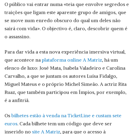
O público vai entrar numa «teia que envolve segredos e
traições que ligam este aparente grupo de amigos, que
se move num enredo obscuro do qual um deles não
sairá com vida». O objectivo é, claro, descobrir quem é
o assassino.
Para dar vida a esta nova experiência imersiva virtual,
que acontece na
plataforma online A Matriz
, há um
elenco de luxo: José Mata, Isabela Valadeiro e Carolina
Carvalho, a que se juntam os autores Luísa Fidalgo,
Miguel Mateus e o próprio Michel Simeão. A actriz Rita
Ruaz, que também participou em Ímpios, por exemplo,
é a anfitriã.
Os
bilhetes estão à venda na TicketLine e custam sete
euros
. Cada bilhete tem um código que deve ser
inserido no
site A Matriz
, para que o acesso à