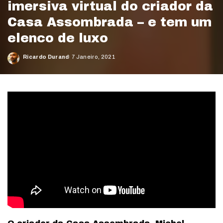
imersiva virtual do criador da
Casa Assombrada – e tem um
elenco de luxo
Ricardo Durand
7 Janeiro, 2021
Posted
by
©A Gala