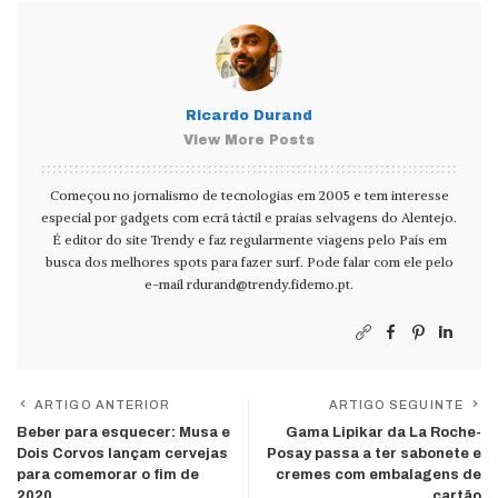
Ricardo Durand
View More Posts
Começou no jornalismo de tecnologias em 2005 e tem interesse
especial por gadgets com ecrã táctil e praias selvagens do Alentejo.
É editor do site Trendy e faz regularmente viagens pelo País em
busca dos melhores spots para fazer surf. Pode falar com ele pelo
e-mail
rdurand@trendy.fidemo.pt
.
ARTIGO ANTERIOR
ARTIGO SEGUINTE
Beber para esquecer: Musa e
Gama Lipikar da La Roche-
Dois Corvos lançam cervejas
Posay passa a ter sabonete e
para comemorar o fim de
cremes com embalagens de
2020
cartão