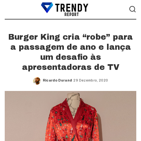
Burger King cria “robe” para
a passagem de ano e lança
um desafio às
apresentadoras de TV
Ricardo Durand
29 Dezembro, 2020
Posted
by