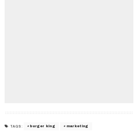
burger king
marketing
TAGS: