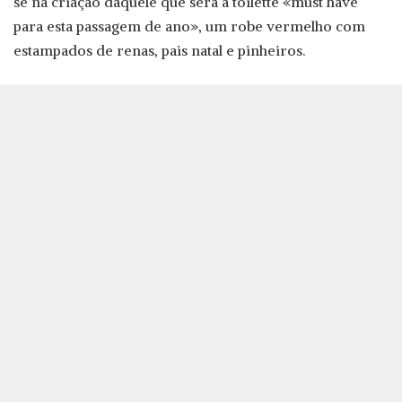
se na criação daquele que será a toilette «must have
para esta passagem de ano», um robe vermelho com
estampados de renas, pais natal e pinheiros.