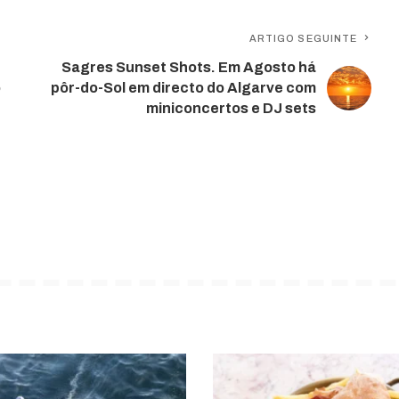
ARTIGO SEGUINTE
Sagres Sunset Shots. Em Agosto há
o
pôr-do-Sol em directo do Algarve com
miniconcertos e DJ sets