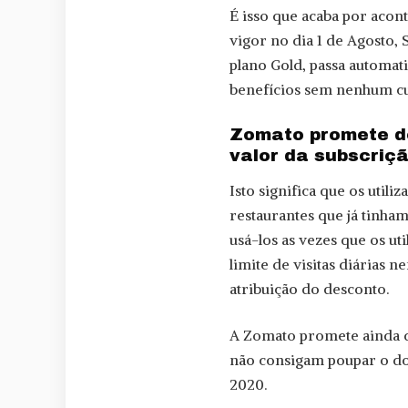
É isso que acaba por aco
vigor no dia 1 de Agosto, 
plano Gold, passa automat
benefícios sem nenhum cus
Zomato promete d
valor da subscriç
Isto significa que os util
restaurantes que já tinha
usá-los as vezes que os ut
limite de visitas diárias
atribuição do desconto.
A Zomato promete ainda de
não consigam poupar o dob
2020.