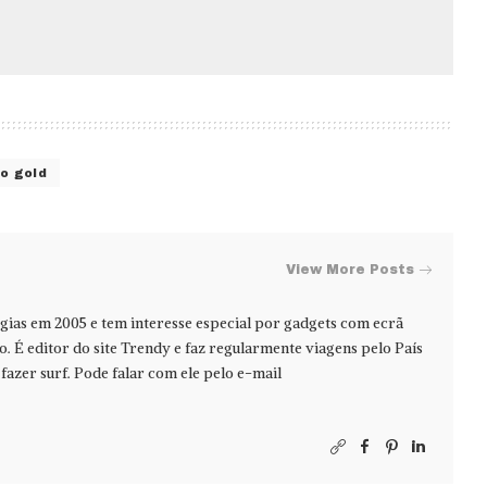
o gold
View More Posts
ias em 2005 e tem interesse especial por gadgets com ecrã
jo. É editor do site Trendy e faz regularmente viagens pelo País
azer surf. Pode falar com ele pelo e-mail