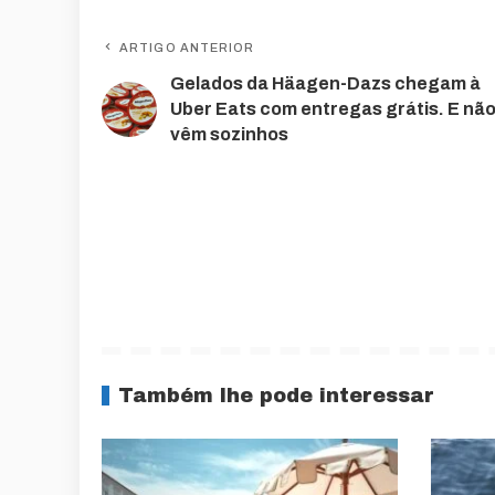
ARTIGO ANTERIOR
Gelados da Häagen-Dazs chegam à
Uber Eats com entregas grátis. E nã
vêm sozinhos
Também lhe pode interessar