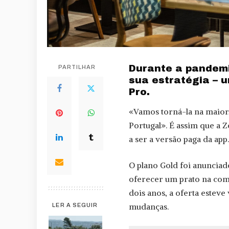
Durante a pandemia
PARTILHAR
sua estratégia – 
Pro.
«Vamos torná-la na maior,
Portugal». É assim que a 
a ser a versão paga da app.
O plano Gold foi anuncia
oferecer um prato na com
dois anos, a oferta esteve
mudanças.
LER A SEGUIR