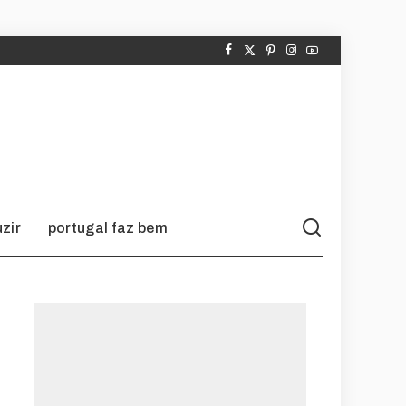
zir
portugal faz bem