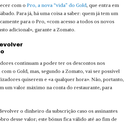
ntecer com o
Pro, a nova “vida” do Gold
, que entra em
Sábado. Para já, há uma coisa a saber: quem já tem um
icamente para o Pro, «com acesso a todos os novos
to adicional», garante a Zomato.
evolver
ão
izadores continuam a poder ter os descontos nos
m com o Gold, mas, segundo a Zomato, vai ser possível
ilizadores quiserem e «a qualquer hora». Não, portanto,
 nem um valor máximo na conta do restaurante, para
volver o dinheiro da subscrição caso os assinantes
ro desse valor; este bónus fica válido até ao fim de