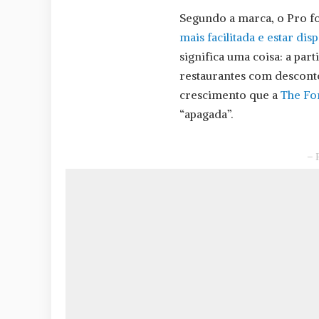
Segundo a marca, o Pro f
mais facilitada e estar d
significa uma coisa: a par
restaurantes com desconto
crescimento que a
The Fo
“apagada”.
– 