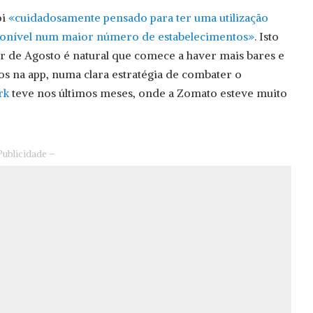
oi
«cuidadosamente pensado para ter uma utilização
isponível num maior número de estabelecimentos»
. Isto
tir de Agosto é natural que comece a haver mais bares e
s na app, numa clara estratégia de combater o
rk
teve nos últimos meses, onde a Zomato esteve muito
Publicidade –