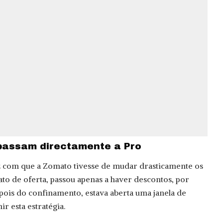
 passam directamente a Pro
ez com que a Zomato tivesse de mudar drasticamente os
ato de oferta, passou apenas a haver descontos, por
ois do confinamento, estava aberta uma janela de
r esta estratégia.