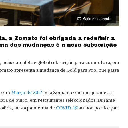
©piotr szulawski
, a Zomato foi obrigada a redefinir a
uma das mudanças é a nova subscrição
 mais completa e global subscrição para comer fora, em
Zomato apresenta a mudança de Gold para Pro, que passa
do em
Março de 2017
pela Zomato com uma promessa:
pra de outro, em restaurantes seleccionados. Durante
 válida, mas a pandemia de
COVID-19
acabou por forçar