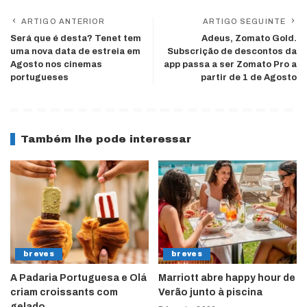
ARTIGO ANTERIOR
ARTIGO SEGUINTE
Será que é desta? Tenet tem
Adeus, Zomato Gold.
uma nova data de estreia em
Subscrição de descontos da
Agosto nos cinemas
app passa a ser Zomato Pro a
portugueses
partir de 1 de Agosto
Também lhe pode interessar
breves
breves
A Padaria Portuguesa e Olá
Marriott abre happy hour de
criam croissants com
Verão junto à piscina
gelado