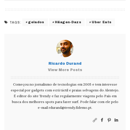
gelados
Häagen-Dazs
Uber Eats
TAGS:
Ricardo Durand
View More Posts
Começou no jornalismo de tecnologias em 2005 e tem interesse
especial por gadgets com ecrã táctil e praias selvagens do Alentejo.
É editor do site Trendy e faz regularmente viagens pelo País em
busca dos melhores spots para fazer surf. Pode falar com ele pelo
e-mail
rdurand@trendy.fidemo.pt
.