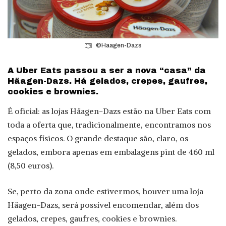
©Haagen-Dazs
A Uber Eats passou a ser a nova “casa” da
Häagen-Dazs. Há gelados, crepes, gaufres,
cookies e brownies.
É oficial: as lojas Häagen-Dazs estão na Uber Eats com
toda a oferta que, tradicionalmente, encontramos nos
espaços físicos. O grande destaque são, claro, os
gelados, embora apenas em embalagens pint de 460 ml
(8,50 euros).
Se, perto da zona onde estivermos, houver uma loja
Häagen-Dazs, será possível encomendar, além dos
gelados, crepes, gaufres, cookies e brownies.