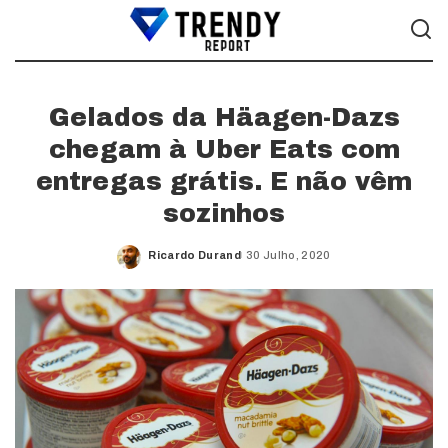
Gelados da Häagen-Dazs
chegam à Uber Eats com
entregas grátis. E não vêm
sozinhos
Ricardo Durand
30 Julho, 2020
Posted
by