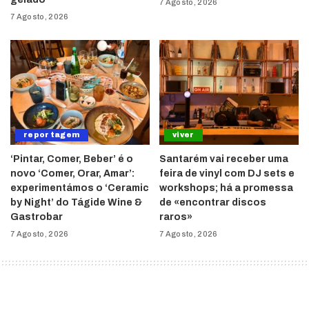
7 Agosto, 2026
7 Agosto, 2026
reportagem
viver
‘Pintar, Comer, Beber’ é o
Santarém vai receber uma
novo ‘Comer, Orar, Amar’:
feira de vinyl com DJ sets e
experimentámos o ‘Ceramic
workshops; há a promessa
by Night’ do Tágide Wine &
de «encontrar discos
Gastrobar
raros»
7 Agosto, 2026
7 Agosto, 2026