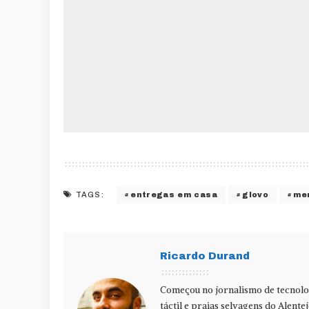
entregas em casa
glovo
me
TAGS:
Ricardo Durand
Começou no jornalismo de tecnolog
táctil e praias selvagens do Alente