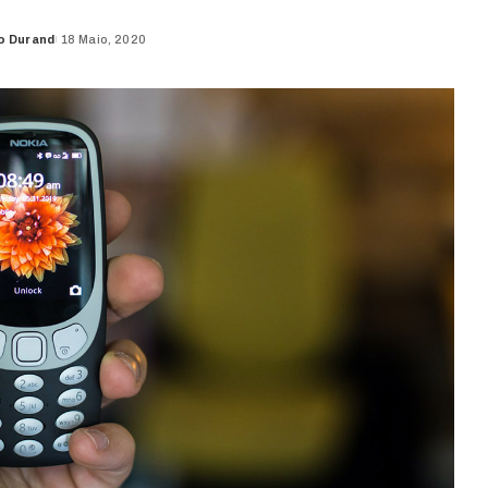
o Durand
18 Maio, 2020
d