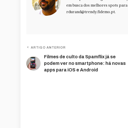
em busca dos melhores spots para f
rdurand@trendy.fidemo.pt
.
ARTIGO ANTERIOR
Filmes de culto da Spamflix já se
podem ver no smartphone: há novas
apps para iOS e Android