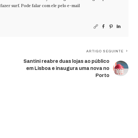
azer surf. Pode falar com ele pelo e-mail
ARTIGO SEGUINTE
Santini reabre duas lojas ao público
em Lisboa e inaugura uma nova no
Porto