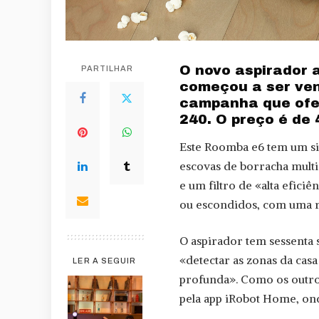
O novo aspirador
PARTILHAR
começou a ser ve
campanha que ofe
240. O preço é de 
Este Roomba e6 tem um si
escovas de borracha multi
e um filtro de «alta eficiê
ou escondidos, com uma r
O aspirador tem sessenta 
«detectar as zonas da casa
LER A SEGUIR
profunda». Como os outro
pela app iRobot Home, o