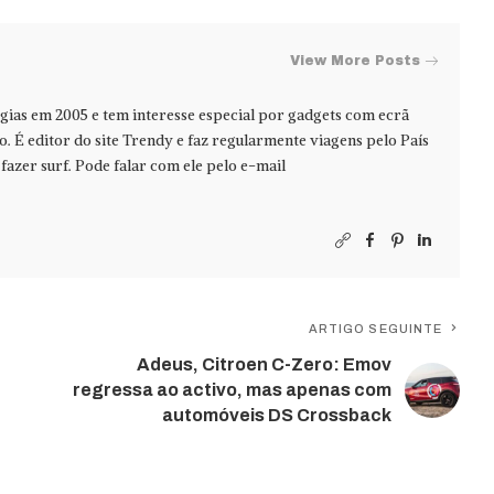
View More Posts
ias em 2005 e tem interesse especial por gadgets com ecrã
jo. É editor do site Trendy e faz regularmente viagens pelo País
azer surf. Pode falar com ele pelo e-mail
ARTIGO SEGUINTE
Adeus, Citroen C-Zero: Emov
regressa ao activo, mas apenas com
automóveis DS Crossback