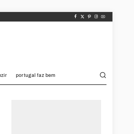
zir
portugal faz bem