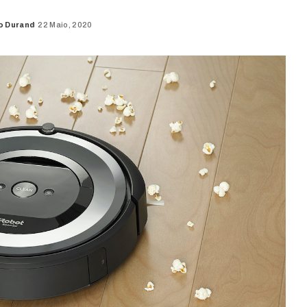
o Durand
22 Maio, 2020
d