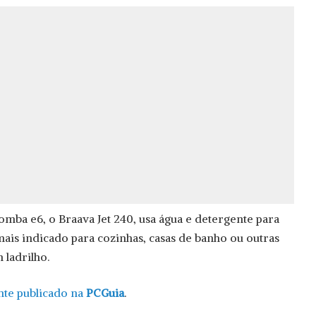
mba e6, o Braava Jet 240, usa água e detergente para
mais indicado para cozinhas, casas de banho ou outras
 ladrilho.
ente publicado na
PCGuia
.