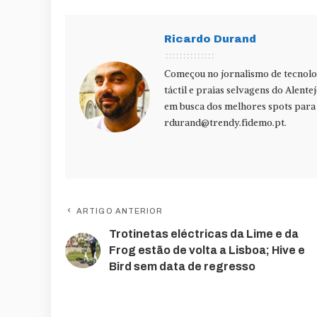
Ricardo Durand
Começou no jornalismo de tecnolog
táctil e praias selvagens do Alente
em busca dos melhores spots para f
rdurand@trendy.fidemo.pt
.
ARTIGO ANTERIOR
Trotinetas eléctricas da Lime e da
Frog estão de volta a Lisboa; Hive e
Bird sem data de regresso