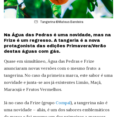
Tangerina ©Mateus Bandeira
Na Água das Pedras é uma novidade, mas na
Frize é um regresso. A tangeria é a nova
protagonista das edições Primavera/Verão
destas águas com gás.
Quase em simultâneo, Água das Pedras e Frize
anunciaram novas versões com o mesmo fruto: a
tangerina. No caso da primeira marca, este sabor é uma
novidade e junta-se aos já existentes Limão, Maçã,
Maracujá e Frutos Vermelhos.
Já no caso da Frize (grupo
Compal
), a tangerina não é
uma novidade – aliás, é um dos sabores emblemáticos
da marca e foi mesmo um dos primeiros a aparecer,