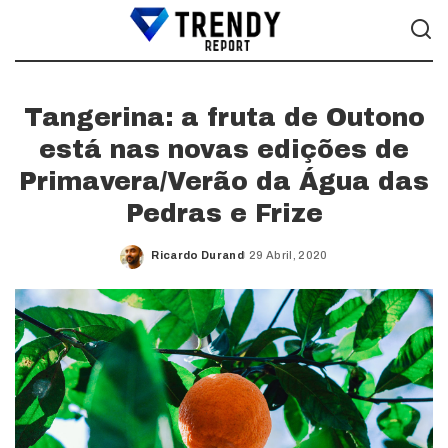
Tangerina: a fruta de Outono
está nas novas edições de
Primavera/Verão da Água das
Pedras e Frize
Ricardo Durand
29 Abril, 2020
Posted
by