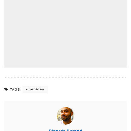
bebidas
TAGS:
Ricardo Durand