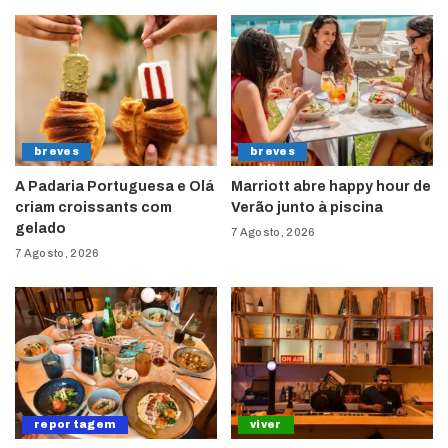
breves
breves
A Padaria Portuguesa e Olá
Marriott abre happy hour de
criam croissants com
Verão junto à piscina
gelado
7 Agosto, 2026
7 Agosto, 2026
reportagem
viver