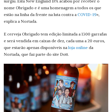
surgiu. Esta New England IPA acabou por receber o
nome Obrigado e é uma homenagem a todos os que
estão na linha da frente na luta contra a
COVID-19
»,
explica a Nortada.
E cerveja Obrigado tem edição limitada a 1300 garrafas
e será vendida em caixas de dez, cada uma a 20 euros,
que estarão apenas disponíveis na
loja online
da
Nortada, que faz parte do site Dott.