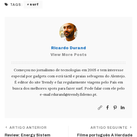
surf
TAGS:
Ricardo Durand
View More Posts
Começou no jornalismo de tecnologias em 2005 e tem interesse
especial por gadgets com ecrã táctil e praias selvagens do Alentejo.
É editor do site Trendy e faz regularmente viagens pelo País em
busca dos melhores spots para fazer surf. Pode falar com ele pelo
e-mail
rdurand@trendy.fidemo.pt
.
ARTIGO ANTERIOR
ARTIGO SEGUINTE
Review: Energy Sistem
Filme português A Herdade