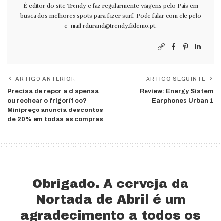
É editor do site Trendy e faz regularmente viagens pelo País em
busca dos melhores spots para fazer surf. Pode falar com ele pelo
e-mail
rdurand@trendy.fidemo.pt
.
ARTIGO ANTERIOR
ARTIGO SEGUINTE
Precisa de repor a dispensa
Review: Energy Sistem
ou rechear o frigorífico?
Earphones Urban 1
Minipreço anuncia descontos
de 20% em todas as compras
Obrigado. A cerveja da
Nortada de Abril é um
agradecimento a todos os