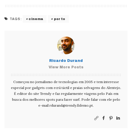
cinema
porto
TAGS:
Ricardo Durand
View More Posts
Começou no jornalismo de tecnologias em 2005 e tem interesse
especial por gadgets com ecrã táctil e praias selvagens do Alentejo.
É editor do site Trendy e faz regularmente viagens pelo País em
busca dos melhores spots para fazer surf. Pode falar com ele pelo
e-mail
rdurand@trendy.fidemo.pt
.