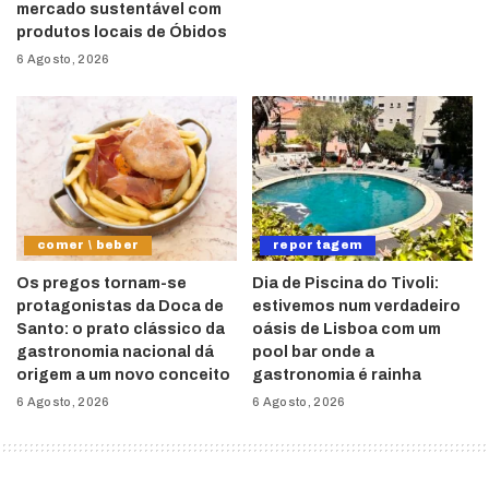
mercado sustentável com
produtos locais de Óbidos
6 Agosto, 2026
comer \ beber
reportagem
Os pregos tornam-se
Dia de Piscina do Tivoli:
protagonistas da Doca de
estivemos num verdadeiro
Santo: o prato clássico da
oásis de Lisboa com um
gastronomia nacional dá
pool bar onde a
origem a um novo conceito
gastronomia é rainha
6 Agosto, 2026
6 Agosto, 2026