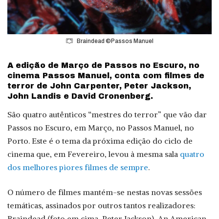
Braindead ©Passos Manuel
A edição de Março de Passos no Escuro, no
cinema Passos Manuel, conta com filmes de
terror de John Carpenter, Peter Jackson,
John Landis e David Cronenberg.
São quatro autênticos “mestres do terror” que vão dar
Passos no Escuro, em Março, no Passos Manuel, no
Porto. Este é o tema da próxima edição do ciclo de
cinema que, em Fevereiro, levou à mesma sala
quatro
dos melhores piores filmes de sempre
.
O número de filmes mantém-se nestas novas sessões
temáticas, assinados por outros tantos realizadores:
Braindead (foto em cima, Peter Jackson), An American