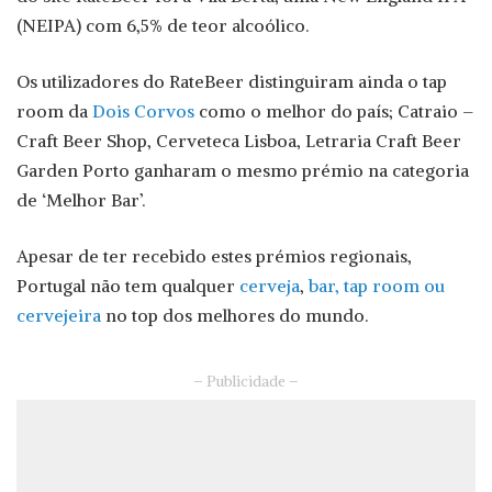
(NEIPA) com 6,5% de teor alcoólico.
Os utilizadores do RateBeer distinguiram ainda o tap
room da
Dois Corvos
como o melhor do país; Catraio –
Craft Beer Shop, Cerveteca Lisboa, Letraria Craft Beer
Garden Porto ganharam o mesmo prémio na categoria
de ‘Melhor Bar’.
Apesar de ter recebido estes prémios regionais,
Portugal não tem qualquer
cerveja
,
bar, tap room ou
cervejeira
no top dos melhores do mundo.
– Publicidade –