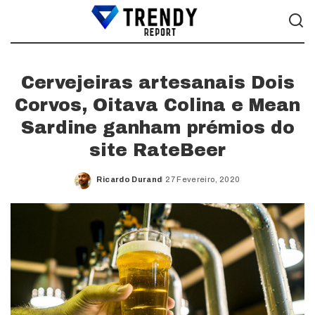
Cervejeiras artesanais Dois
Corvos, Oitava Colina e Mean
Sardine ganham prémios do
site RateBeer
Ricardo Durand
27 Fevereiro, 2020
Posted
by