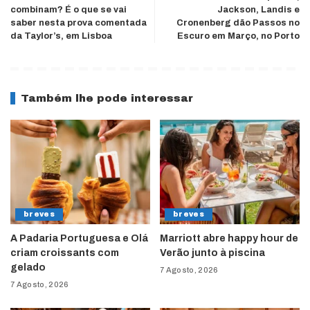
combinam? É o que se vai
Jackson, Landis e
saber nesta prova comentada
Cronenberg dão Passos no
da Taylor’s, em Lisboa
Escuro em Março, no Porto
Também lhe pode interessar
breves
breves
A Padaria Portuguesa e Olá
Marriott abre happy hour de
criam croissants com
Verão junto à piscina
gelado
7 Agosto, 2026
7 Agosto, 2026