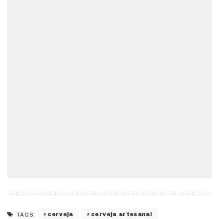
cerveja
cerveja artesanal
TAGS: