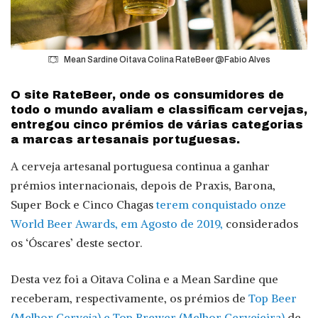
Mean Sardine Oitava Colina RateBeer @Fabio Alves
O site RateBeer, onde os consumidores de
todo o mundo avaliam e classificam cervejas,
entregou cinco prémios de várias categorias
a marcas artesanais portuguesas.
A cerveja artesanal portuguesa continua a ganhar
prémios internacionais, depois de Praxis, Barona,
Super Bock e Cinco Chagas
terem conquistado onze
World Beer Awards, em Agosto de 2019,
considerados
os ‘Óscares’ deste sector.
Desta vez foi a Oitava Colina e a Mean Sardine que
receberam, respectivamente, os prémios de
Top Beer
(Melhor Cerveja) e Top Brewer (Melhor Cervejeira)
de