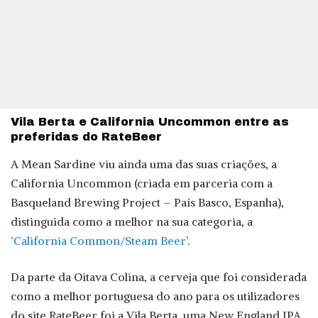
Vila Berta e California Uncommon entre as
preferidas do RateBeer
A Mean Sardine viu ainda uma das suas criações, a
California Uncommon (criada em parceria com a
Basqueland Brewing Project – País Basco, Espanha),
distinguida como a melhor na sua categoria, a
‘California Common/Steam Beer’
.
Da parte da Oitava Colina, a cerveja que foi considerada
como a melhor portuguesa do ano para os utilizadores
do site RateBeer foi a Vila Berta, uma New England IPA