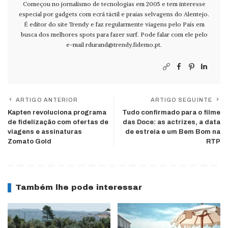
Começou no jornalismo de tecnologias em 2005 e tem interesse
especial por gadgets com ecrã táctil e praias selvagens do Alentejo.
É editor do site Trendy e faz regularmente viagens pelo País em
busca dos melhores spots para fazer surf. Pode falar com ele pelo
e-mail
rdurand@trendy.fidemo.pt
.
ARTIGO ANTERIOR
ARTIGO SEGUINTE
Kapten revoluciona programa
Tudo confirmado para o filme
de fidelização com ofertas de
das Doce: as actrizes, a data
viagens e assinaturas
de estreia e um Bem Bom na
Zomato Gold
RTP
Também lhe pode interessar