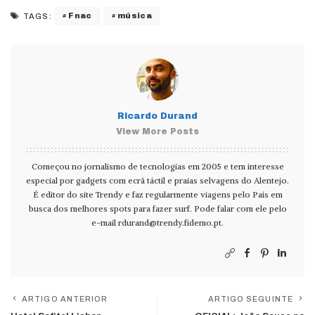
Fnac
música
TAGS:
Ricardo Durand
View More Posts
Começou no jornalismo de tecnologias em 2005 e tem interesse
especial por gadgets com ecrã táctil e praias selvagens do Alentejo.
É editor do site Trendy e faz regularmente viagens pelo País em
busca dos melhores spots para fazer surf. Pode falar com ele pelo
e-mail
rdurand@trendy.fidemo.pt
.
ARTIGO ANTERIOR
ARTIGO SEGUINTE