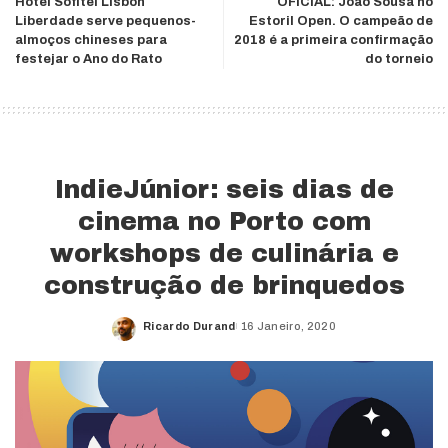
Hotel Sofitel Lisbon
OFICIAL: João Sousa no
Liberdade serve pequenos-
Estoril Open. O campeão de
almoços chineses para
2018 é a primeira confirmação
festejar o Ano do Rato
do torneio
IndieJúnior: seis dias de
cinema no Porto com
workshops de culinária e
construção de brinquedos
Ricardo Durand
16 Janeiro, 2020
Posted
by