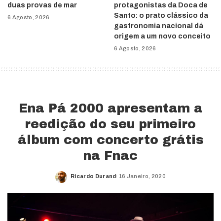
duas provas de mar
protagonistas da Doca de
Santo: o prato clássico da
6 Agosto, 2026
gastronomia nacional dá
origem a um novo conceito
6 Agosto, 2026
Ena Pá 2000 apresentam a
reedição do seu primeiro
álbum com concerto grátis
na Fnac
Ricardo Durand
16 Janeiro, 2020
Posted
by