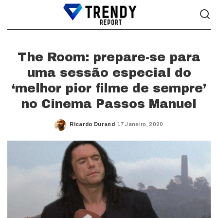
The Room: prepare-se para
uma sessão especial do
‘melhor pior filme de sempre’
no Cinema Passos Manuel
Ricardo Durand
17 Janeiro, 2020
Posted
by