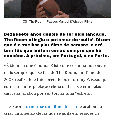
The Room - Passos Manuel ©Wiseau-Films
Dezassete anos depois de ter sido lançado,
The Room atingiu o patamar de ‘culto’. Dizem
que é o ‘melhor pior filme de sempre’ e até
tem fãs que imitam cenas sempre que há
sessões. A próxima, em Portugal, é no Porto.
«É tão mau que é bom». É isto que costumamos ouvir
mais sempre que se fala de The Room, um filme de
2003 realizado e interpretado por Tommy Wiseau que,
com a sua interpretação cheia de falhas e com falas
caricatas, acabou por ser tornar uma “estrela”.
The Room
tornou-se um filme de culto
e acabou por
criar uma legião de fãs que se junta em sessões de