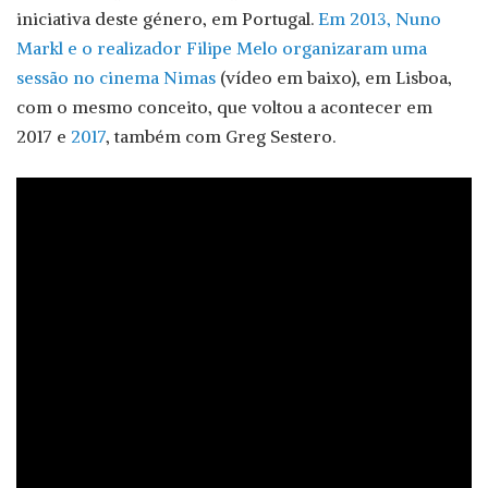
iniciativa deste género, em Portugal.
Em 2013, Nuno
Markl e o realizador Filipe Melo organizaram uma
sessão no cinema Nimas
(vídeo em baixo), em Lisboa,
com o mesmo conceito, que voltou a acontecer em
2017 e
2017
, também com Greg Sestero.