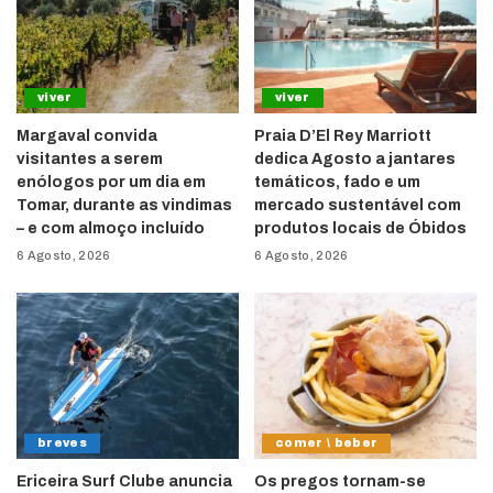
viver
viver
Margaval convida
Praia D’El Rey Marriott
visitantes a serem
dedica Agosto a jantares
enólogos por um dia em
temáticos, fado e um
Tomar, durante as vindimas
mercado sustentável com
– e com almoço incluído
produtos locais de Óbidos
6 Agosto, 2026
6 Agosto, 2026
breves
comer \ beber
Ericeira Surf Clube anuncia
Os pregos tornam-se