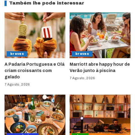
Também lhe pode interessar
breves
breves
A Padaria Portuguesa e Olá
Marriott abre happy hour de
criam croissants com
Verão junto à piscina
gelado
7 Agosto, 2026
7 Agosto, 2026