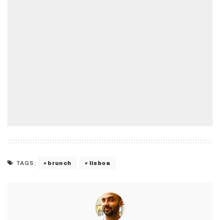
brunch
lisboa
TAGS: