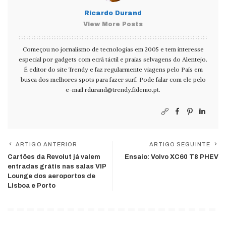
Ricardo Durand
View More Posts
Começou no jornalismo de tecnologias em 2005 e tem interesse
especial por gadgets com ecrã táctil e praias selvagens do Alentejo.
É editor do site Trendy e faz regularmente viagens pelo País em
busca dos melhores spots para fazer surf. Pode falar com ele pelo
e-mail
rdurand@trendy.fidemo.pt
.
ARTIGO ANTERIOR
ARTIGO SEGUINTE
Cartões da Revolut já valem
Ensaio: Volvo XC60 T8 PHEV
entradas grátis nas salas VIP
Lounge dos aeroportos de
Lisboa e Porto