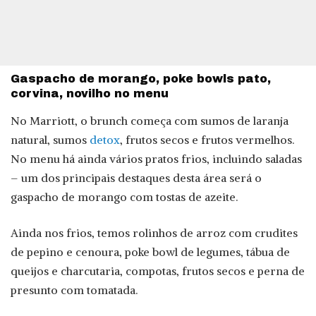
Gaspacho de morango, poke bowls pato,
corvina, novilho no menu
No Marriott, o brunch começa com sumos de laranja
natural, sumos
detox
, frutos secos e frutos vermelhos.
No menu há ainda vários pratos frios, incluindo saladas
– um dos principais destaques desta área será o
gaspacho de morango com tostas de azeite.
Ainda nos frios, temos rolinhos de arroz com crudites
de pepino e cenoura, poke bowl de legumes, tábua de
queijos e charcutaria, compotas, frutos secos e perna de
presunto com tomatada.