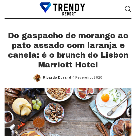
Do gaspacho de morango ao
pato assado com laranja e
canela: é o brunch do Lisbon
Marriott Hotel
Ricardo Durand
4 Fevereiro, 2020
Posted
by