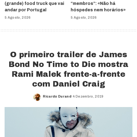
(grande) food truck que vai
“membros”: «Não há
andar por Portugal
hóspedes nem horários»
5 Agosto, 2026
5 Agosto, 2026
O primeiro trailer de James
Bond No Time to Die mostra
Rami Malek frente-a-frente
com Daniel Craig
Ricardo Durand
4 Dezembro, 2019
Posted
by