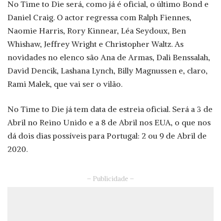
No Time to Die será, como já é oficial, o último Bond e
Daniel Craig. O actor regressa com Ralph Fiennes,
Naomie Harris, Rory Kinnear, Léa Seydoux, Ben
Whishaw, Jeffrey Wright e Christopher Waltz. As
novidades no elenco são Ana de Armas, Dali Benssalah,
David Dencik, Lashana Lynch, Billy Magnussen e, claro,
Rami Malek, que vai ser o vilão.
No Time to Die já tem data de estreia oficial. Será a 3 de
Abril no Reino Unido e a 8 de Abril nos EUA, o que nos
dá dois dias possíveis para Portugal: 2 ou 9 de Abril de
2020.
– Publicidade –