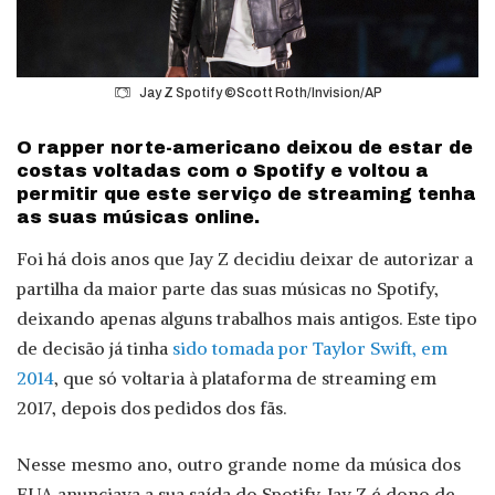
Jay Z Spotify ©Scott Roth/Invision/AP
O rapper norte-americano deixou de estar de
costas voltadas com o Spotify e voltou a
permitir que este serviço de streaming tenha
as suas músicas online.
Foi há dois anos que Jay Z decidiu deixar de autorizar a
partilha da maior parte das suas músicas no Spotify,
deixando apenas alguns trabalhos mais antigos. Este tipo
de decisão já tinha
sido tomada por Taylor Swift, em
2014
, que só voltaria à plataforma de streaming em
2017, depois dos pedidos dos fãs.
Nesse mesmo ano, outro grande nome da música dos
EUA anunciava a sua saída do Spotify. Jay Z é dono de