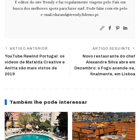
É editor do site Trendy e faz regularmente viagens pelo País em
busca dos melhores spots para fazer surf. Pode falar com ele pelo
e-mail
rdurand@trendy.fidemo.pt
.
ARTIGO ANTERIOR
ARTIGO SEGUINTE
YouTube Rewind Portugal: os
Novo restaurante do chef
vídeos de Mafalda Creative e
Alexandre Silva abre em
Anitta são mais vistos de
Dezembro: o Fogo acende-se,
2019
finalmente, em Lisboa
Também lhe pode interessar