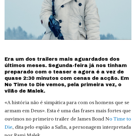
Era um dos trailers mais aguardados dos
últimos meses. Segunda-feira já nos tinham
preparado com o teaser e agora é a vez de
quase 2:30 minutos com cenas de acção. Em
No Time to Die vemos, pela primeira vez, o
vilão de Malek.
«A história não é simpática para com os homens que se
armam em Deus». Esta é uma das frases mais fortes que
ouvimos no primeiro trailer de James Bond N
o Time to
Die
, dita pelo espião a Safin, a personagem interpretada
por Rami Malek.