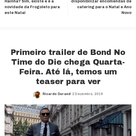
Rainha? Sim, existe e é a
disponibilizar encomendas de
novidade da Frogoleto para
catering para o Natal e Ano
este Natal
Novo
Primeiro trailer de Bond No
Time do Die chega Quarta-
Feira. Até lá, temos um
teaser para ver
Ricardo Durand
2 Dezembro, 2019
Posted
by