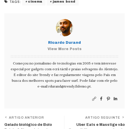
cinema
james bond
TAGS:
Ricardo Durand
View More Posts
Começou no jornalismo de tecnologias em 2005 e tem interesse
especial por gadgets com ecrã táctil e praias selvagens do Alentejo.
É editor do site Trendy e faz regularmente viagens pelo País em
busca dos melhores spots para fazer surf. Pode falar com ele pelo
e-mail
rdurand@trendy.fidemo.pt
.
ARTIGO ANTERIOR
ARTIGO SEGUINTE
Gelado biológico de Bolo
Uber Eats e Masstige vão