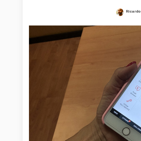
Ricardo
Posted
by