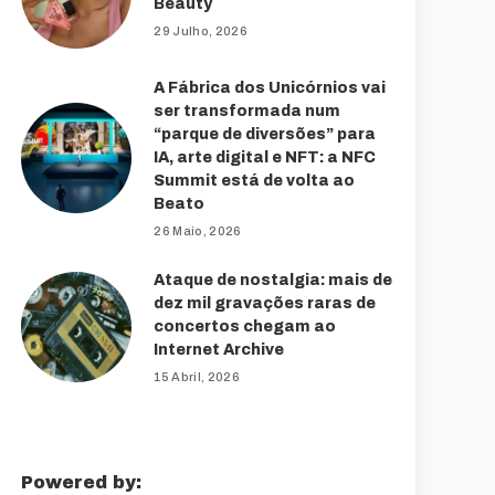
Beauty
29 Julho, 2026
A Fábrica dos Unicórnios vai
ser transformada num
“parque de diversões” para
IA, arte digital e NFT: a NFC
Summit está de volta ao
Beato
26 Maio, 2026
Ataque de nostalgia: mais de
dez mil gravações raras de
concertos chegam ao
Internet Archive
15 Abril, 2026
Powered by: