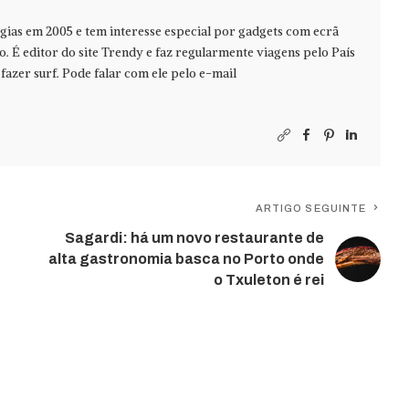
ias em 2005 e tem interesse especial por gadgets com ecrã
jo. É editor do site Trendy e faz regularmente viagens pelo País
azer surf. Pode falar com ele pelo e-mail
ARTIGO SEGUINTE
Sagardi: há um novo restaurante de
alta gastronomia basca no Porto onde
o Txuleton é rei