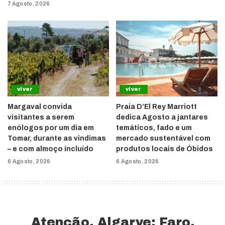
7 Agosto, 2026
viver
viver
Margaval convida
Praia D’El Rey Marriott
visitantes a serem
dedica Agosto a jantares
enólogos por um dia em
temáticos, fado e um
Tomar, durante as vindimas
mercado sustentável com
– e com almoço incluído
produtos locais de Óbidos
6 Agosto, 2026
6 Agosto, 2026
Atenção, Algarve: Faro,