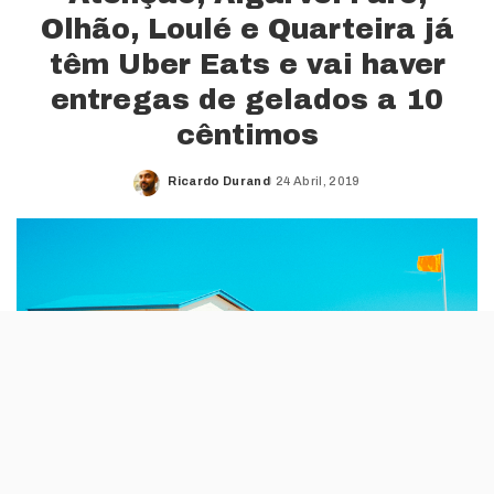
Olhão, Loulé e Quarteira já
têm Uber Eats e vai haver
entregas de gelados a 10
cêntimos
Ricardo Durand
24 Abril, 2019
Posted
by