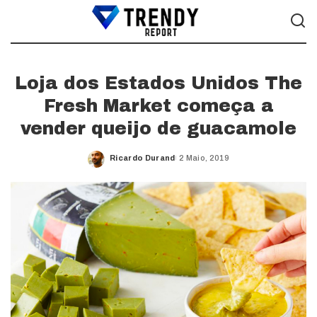
Loja dos Estados Unidos The
Fresh Market começa a
vender queijo de guacamole
Ricardo Durand
2 Maio, 2019
Posted
by