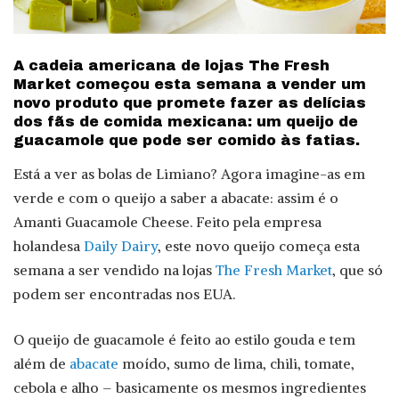
A cadeia americana de lojas The Fresh
Market começou esta semana a vender um
novo produto que promete fazer as delícias
dos fãs de comida mexicana: um queijo de
guacamole que pode ser comido às fatias.
Está a ver as bolas de Limiano? Agora imagine-as em
verde e com o queijo a saber a abacate: assim é o
Amanti Guacamole Cheese. Feito pela empresa
holandesa
Daily Dairy
, este novo queijo começa esta
semana a ser vendido na lojas
The Fresh Market
, que só
podem ser encontradas nos EUA.
O queijo de guacamole é feito ao estilo gouda e tem
além de
abacate
moído, sumo de lima, chili, tomate,
cebola e alho – basicamente os mesmos ingredientes