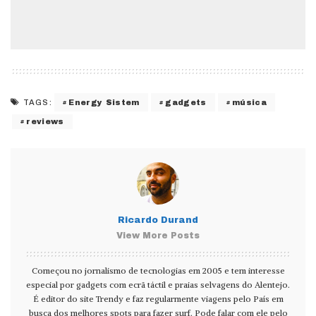
Energy Sistem
gadgets
música
TAGS:
reviews
Ricardo Durand
View More Posts
Começou no jornalismo de tecnologias em 2005 e tem interesse
especial por gadgets com ecrã táctil e praias selvagens do Alentejo.
É editor do site Trendy e faz regularmente viagens pelo País em
busca dos melhores spots para fazer surf. Pode falar com ele pelo