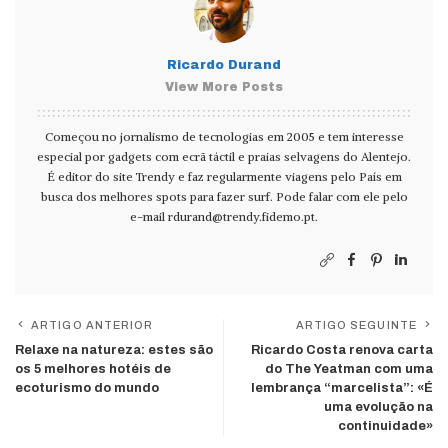
Ricardo Durand
View More Posts
Começou no jornalismo de tecnologias em 2005 e tem interesse
especial por gadgets com ecrã táctil e praias selvagens do Alentejo.
É editor do site Trendy e faz regularmente viagens pelo País em
busca dos melhores spots para fazer surf. Pode falar com ele pelo
e-mail
rdurand@trendy.fidemo.pt
.
ARTIGO ANTERIOR
ARTIGO SEGUINTE
Relaxe na natureza: estes são
Ricardo Costa renova carta
os 5 melhores hotéis de
do The Yeatman com uma
ecoturismo do mundo
lembrança “marcelista”: «É
uma evolução na
continuidade»