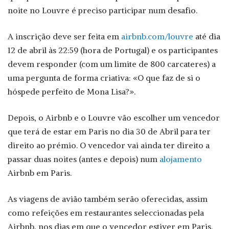
noite no Louvre é preciso participar num desafio.
A inscrição deve ser feita em
airbnb.com/louvre
até dia
12 de abril às 22:59 (hora de Portugal) e os participantes
devem responder (com um limite de 800 carcateres) a
uma pergunta de forma criativa: «O que faz de si o
hóspede perfeito de Mona Lisa?».
Depois, o Airbnb e o Louvre vão escolher um vencedor
que terá de estar em Paris no dia 30 de Abril para ter
direito ao prémio. O vencedor vai ainda ter direito a
passar duas noites (antes e depois) num
alojamento
Airbnb em Paris.
As viagens de avião também serão oferecidas, assim
como refeições em restaurantes seleccionadas pela
Airbnb, nos dias em que o vencedor estiver em Paris.