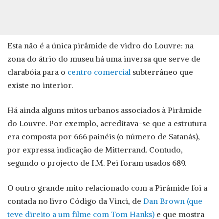
Esta não é a única pirâmide de vidro do Louvre: na
zona do átrio do museu há uma inversa que serve de
clarabóia para o
centro comercial
subterrâneo que
existe no interior.
Há ainda alguns mitos urbanos associados à Pirâmide
do Louvre. Por exemplo, acreditava-se que a estrutura
era composta por 666 painéis (o número de Satanás),
por expressa indicação de Mitterrand. Contudo,
segundo o projecto de I.M. Pei foram usados 689.
O outro grande mito relacionado com a Pirâmide foi a
contada no livro Código da Vinci, de
Dan Brown (que
teve direito a um filme com Tom Hanks)
e que mostra