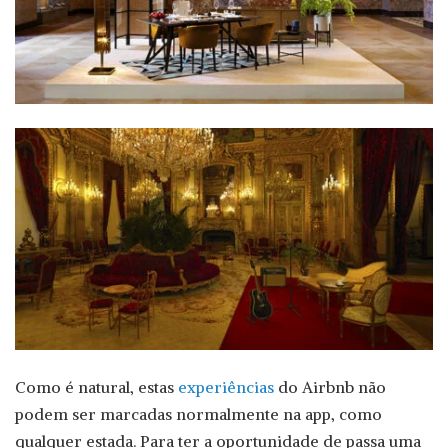
Como é natural, estas
experiências
do Airbnb não
podem ser marcadas normalmente na app, como
qualquer estada. Para ter a oportunidade de passa uma