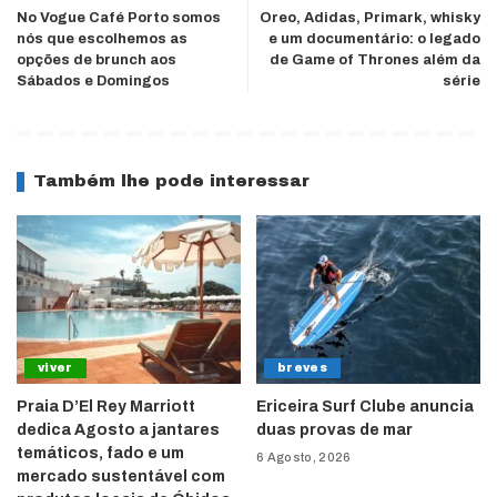
No Vogue Café Porto somos
Oreo, Adidas, Primark, whisky
nós que escolhemos as
e um documentário: o legado
opções de brunch aos
de Game of Thrones além da
Sábados e Domingos
série
Também lhe pode interessar
viver
breves
Praia D’El Rey Marriott
Ericeira Surf Clube anuncia
dedica Agosto a jantares
duas provas de mar
temáticos, fado e um
6 Agosto, 2026
mercado sustentável com