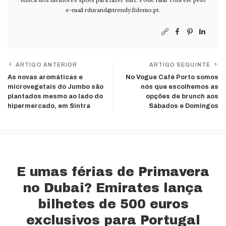
e-mail
rdurand@trendy.fidemo.pt
.
ARTIGO ANTERIOR
ARTIGO SEGUINTE
As novas aromáticas e
No Vogue Café Porto somos
microvegetais do Jumbo são
nós que escolhemos as
plantados mesmo ao lado do
opções de brunch aos
hipermercado, em Sintra
Sábados e Domingos
E umas férias de Primavera
no Dubai? Emirates lança
bilhetes de 500 euros
exclusivos para Portugal