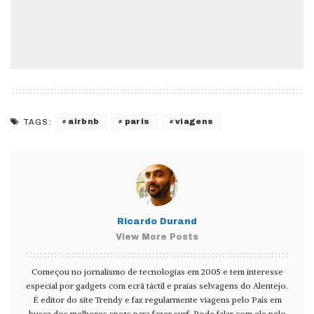
airbnb
paris
viagens
TAGS:
Ricardo Durand
View More Posts
Começou no jornalismo de tecnologias em 2005 e tem interesse
especial por gadgets com ecrã táctil e praias selvagens do Alentejo.
É editor do site Trendy e faz regularmente viagens pelo País em
busca dos melhores spots para fazer surf. Pode falar com ele pelo