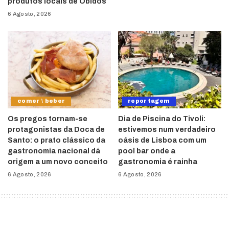
produtos locais de Óbidos
6 Agosto, 2026
comer \ beber
reportagem
Os pregos tornam-se
Dia de Piscina do Tivoli:
protagonistas da Doca de
estivemos num verdadeiro
Santo: o prato clássico da
oásis de Lisboa com um
gastronomia nacional dá
pool bar onde a
origem a um novo conceito
gastronomia é rainha
6 Agosto, 2026
6 Agosto, 2026