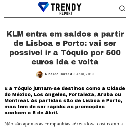
KLM entra em saldos a partir
de Lisboa e Porto: vai ser
possível ir a Tóquio por 500
euros ida e volta
Ricardo Durand
3 Abril, 2019
Posted
by
E a Tóquio juntam-se destinos como a Cidade
do México, Los Angeles, Fortaleza, Aruba ou
Montreal. As partidas são de Lisboa e Porto,
mas tem de ser rápido: as promoções
acabam a 5 de Abril.
Não são apenas as companhias aéreas low-cost como a