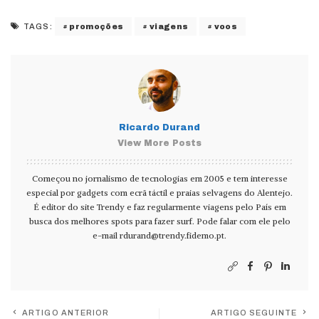
promoções
viagens
voos
TAGS:
Ricardo Durand
View More Posts
Começou no jornalismo de tecnologias em 2005 e tem interesse
especial por gadgets com ecrã táctil e praias selvagens do Alentejo.
É editor do site Trendy e faz regularmente viagens pelo País em
busca dos melhores spots para fazer surf. Pode falar com ele pelo
e-mail
rdurand@trendy.fidemo.pt
.
ARTIGO ANTERIOR
ARTIGO SEGUINTE