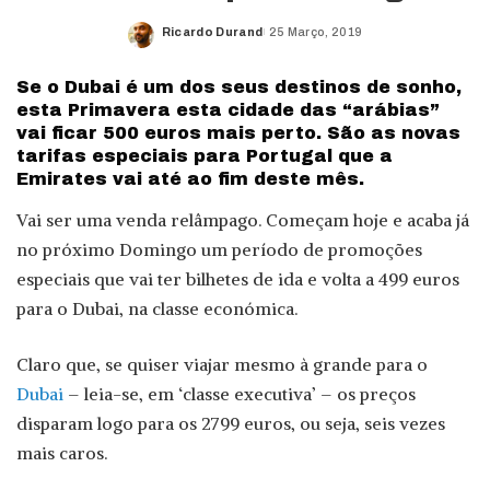
Ricardo Durand
25 Março, 2019
Posted
by
Se o Dubai é um dos seus destinos de sonho,
esta Primavera esta cidade das “arábias”
vai ficar 500 euros mais perto. São as novas
tarifas especiais para Portugal que a
Emirates vai até ao fim deste mês.
Vai ser uma venda relâmpago. Começam hoje e acaba já
no próximo Domingo um período de promoções
especiais que vai ter bilhetes de ida e volta a 499 euros
para o Dubai, na classe económica.
Claro que, se quiser viajar mesmo à grande para o
Dubai
– leia-se, em ‘classe executiva’ – os preços
disparam logo para os 2799 euros, ou seja, seis vezes
mais caros.