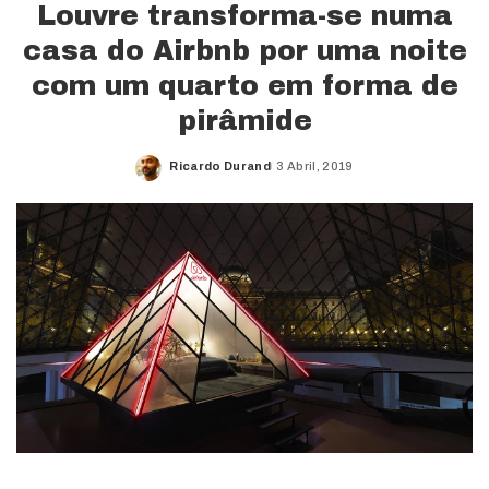
Louvre transforma-se numa
casa do Airbnb por uma noite
com um quarto em forma de
pirâmide
Ricardo Durand
3 Abril, 2019
Posted
by