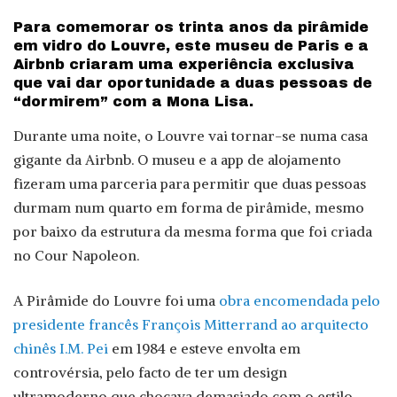
Para comemorar os trinta anos da pirâmide
em vidro do Louvre, este museu de Paris e a
Airbnb criaram uma experiência exclusiva
que vai dar oportunidade a duas pessoas de
“dormirem” com a Mona Lisa.
Durante uma noite, o Louvre vai tornar-se numa casa
gigante da Airbnb. O museu e a app de alojamento
fizeram uma parceria para permitir que duas pessoas
durmam num quarto em forma de pirâmide, mesmo
por baixo da estrutura da mesma forma que foi criada
no Cour Napoleon.
A Pirâmide do Louvre foi uma
obra encomendada pelo
presidente francês François Mitterrand ao arquitecto
chinês I.M. Pei
em 1984 e esteve envolta em
controvérsia, pelo facto de ter um design
ultramoderno que chocava demasiado com o estilo