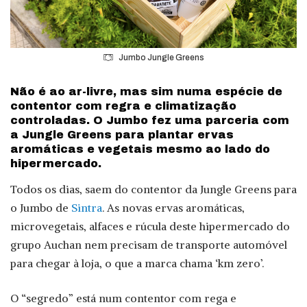
Jumbo Jungle Greens
Não é ao ar-livre, mas sim numa espécie de
contentor com regra e climatização
controladas. O Jumbo fez uma parceria com
a Jungle Greens para plantar ervas
aromáticas e vegetais mesmo ao lado do
hipermercado.
Todos os dias, saem do contentor da Jungle Greens para
o Jumbo de
Sintra
. As novas ervas aromáticas,
microvegetais, alfaces e rúcula deste hipermercado do
grupo Auchan nem precisam de transporte automóvel
para chegar à loja, o que a marca chama ‘km zero’.
O “segredo” está num contentor com rega e