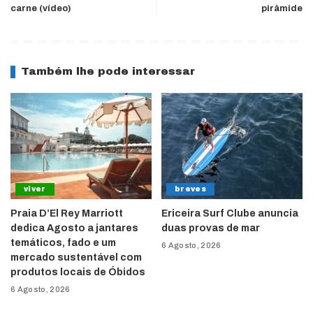
carne (vídeo)
pirâmide
Também lhe pode interessar
viver
breves
Praia D’El Rey Marriott
Ericeira Surf Clube anuncia
dedica Agosto a jantares
duas provas de mar
temáticos, fado e um
6 Agosto, 2026
mercado sustentável com
produtos locais de Óbidos
6 Agosto, 2026