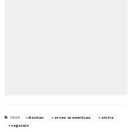
Auchan
ervas aromáticas
sintra
TAGS:
vegetais