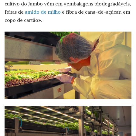
cultivo do Jumbo vêm em «embalagens biodegradáveis,
feitas de
amido de milho
e fibra de cana-de-açúcar, em
copo de cartão».