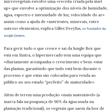
microvegetais envolve uma «receita criada pela start
up» que envolve a optimização dos níveis de humidade,
água, espectro e intensidade de luz, velocidade do ar»
assim como a ajuda de «nutrientes, minerais, entre
outros» elementos,
explica Gilles Dreyfus
, co-fundador da
Jungle Greens.
Para gerir tudo o que cresce e sai da Jungle Box que
está em Sintra, o hipermercado tem uma equipa que
«diariamente acompanha o crescimento e bem-estar
das plantas, garantindo que tudo está bem durante o
processo e que estas são colocadas para venda ao
público no seu estado “perfeito” de maturidade».
Além de terem uma produção «mais sustentável» (a
marca fala na poupança de 90% da água usada na
plantação tradicional), os vegetais que saem da box de