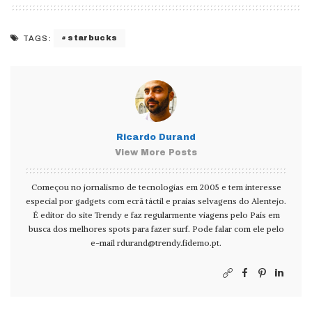
starbucks
TAGS:
Ricardo Durand
View More Posts
Começou no jornalismo de tecnologias em 2005 e tem interesse
especial por gadgets com ecrã táctil e praias selvagens do Alentejo.
É editor do site Trendy e faz regularmente viagens pelo País em
busca dos melhores spots para fazer surf. Pode falar com ele pelo
e-mail
rdurand@trendy.fidemo.pt
.