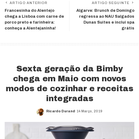
ARTIGO ANTERIOR
ARTIGO SEGUINTE
Francesinha do Alentejo
Algarve: Brunch de Domingo
chega a Lisboa com carne de
regressa ao NAU Salgados
porco preto e farinheira:
Dunas Suites e inclui spa
conheça a Alentejaninha!
grátis
Sexta geração da Bimby
chega em Maio com novos
modos de cozinhar e receitas
integradas
Ricardo Durand
14 Março, 2019
Posted
by