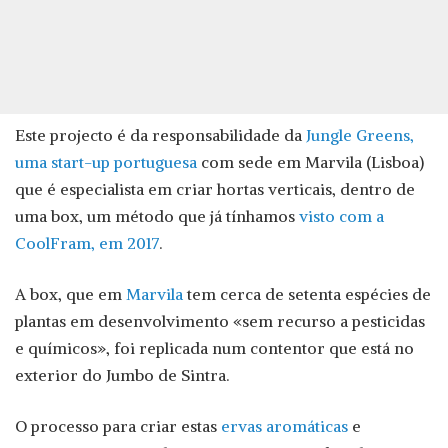
Este projecto é da responsabilidade da
Jungle Greens,
uma start-up portuguesa
com sede em Marvila (Lisboa)
que é especialista em criar hortas verticais, dentro de
uma box, um método que já tínhamos
visto com a
CoolFram, em 2017
.
A box, que em
Marvila
tem cerca de setenta espécies de
plantas em desenvolvimento «sem recurso a pesticidas
e químicos», foi replicada num contentor que está no
exterior do Jumbo de Sintra.
O processo para criar estas
ervas aromáticas
e