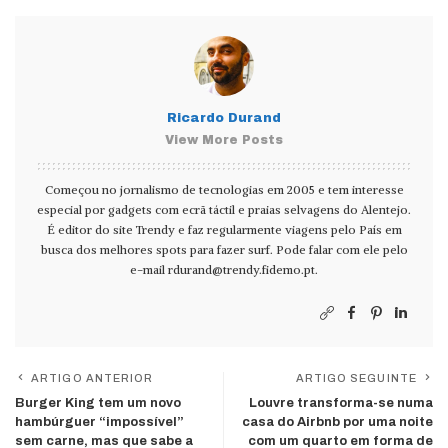
Ricardo Durand
View More Posts
Começou no jornalismo de tecnologias em 2005 e tem interesse
especial por gadgets com ecrã táctil e praias selvagens do Alentejo.
É editor do site Trendy e faz regularmente viagens pelo País em
busca dos melhores spots para fazer surf. Pode falar com ele pelo
e-mail
rdurand@trendy.fidemo.pt
.
ARTIGO ANTERIOR
ARTIGO SEGUINTE
Burger King tem um novo
Louvre transforma-se numa
hambúrguer “impossível”
casa do Airbnb por uma noite
sem carne, mas que sabe a
com um quarto em forma de