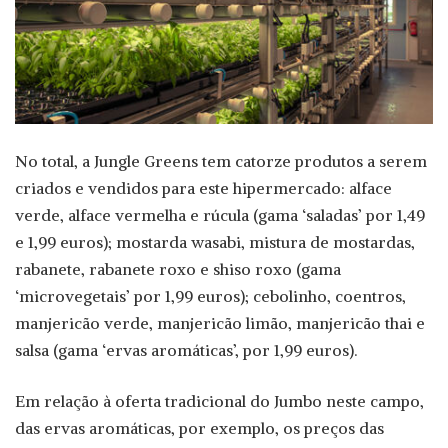
No total, a Jungle Greens tem catorze produtos a serem
criados e vendidos para este hipermercado: alface
verde, alface vermelha e rúcula (gama ‘saladas’ por 1,49
e 1,99 euros); mostarda wasabi, mistura de mostardas,
rabanete, rabanete roxo e shiso roxo (gama
‘microvegetais’ por 1,99 euros); cebolinho, coentros,
manjericão verde, manjericão limão, manjericão thai e
salsa (gama ‘ervas aromáticas’, por 1,99 euros).
Em relação à oferta tradicional do Jumbo neste campo,
das ervas aromáticas, por exemplo, os preços das