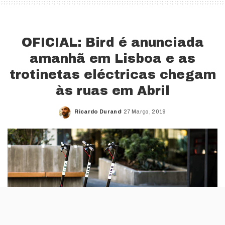
OFICIAL: Bird é anunciada
amanhã em Lisboa e as
trotinetas eléctricas chegam
às ruas em Abril
Ricardo Durand
27 Março, 2019
Posted
by