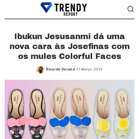
Ibukun Jesusanmi dá uma
nova cara às Josefinas com
os mules Colorful Faces
Ricardo Durand
27 Março, 2019
Posted
by