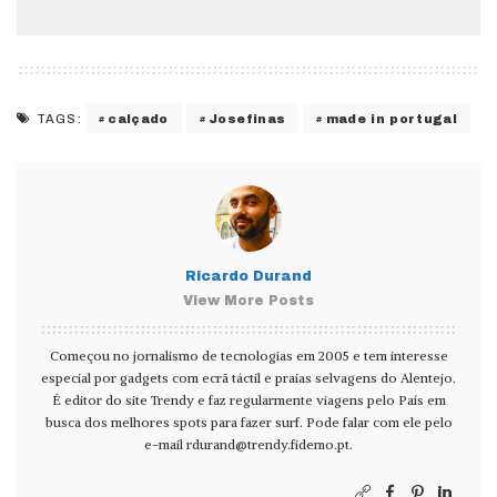
calçado
Josefinas
made in portugal
TAGS:
Ricardo Durand
View More Posts
Começou no jornalismo de tecnologias em 2005 e tem interesse
especial por gadgets com ecrã táctil e praias selvagens do Alentejo.
É editor do site Trendy e faz regularmente viagens pelo País em
busca dos melhores spots para fazer surf. Pode falar com ele pelo
e-mail
rdurand@trendy.fidemo.pt
.