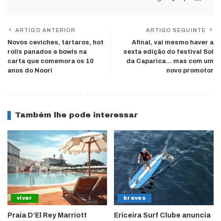
ARTIGO ANTERIOR
ARTIGO SEGUINTE
Novos ceviches, tártaros, hot
Afinal, vai mesmo haver a
rolls panados e bowls na
sexta edição do festival Sol
carta que comemora os 10
da Caparica… mas com um
anos do Noori
novo promotor
Também lhe pode interessar
viver
breves
Praia D’El Rey Marriott
Ericeira Surf Clube anuncia