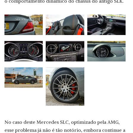
o comportamento dinâmico do chassis do antigo SLK.
No caso deste Mercedes SLC, optimizado pela AMG,
esse problema já não é tão notório, embora continue a