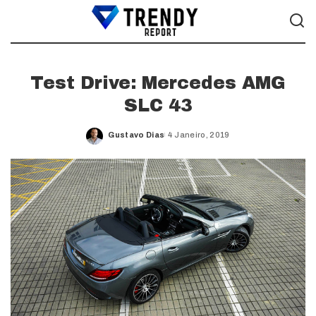
Test Drive: Mercedes AMG
SLC 43
Gustavo Dias
4 Janeiro, 2019
Posted
by