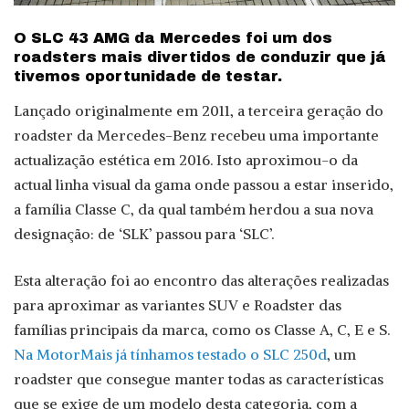
O SLC 43 AMG da Mercedes foi um dos
roadsters mais divertidos de conduzir que já
tivemos oportunidade de testar.
Lançado originalmente em 2011, a terceira geração do
roadster da Mercedes-Benz recebeu uma importante
actualização estética em 2016. Isto aproximou-o da
actual linha visual da gama onde passou a estar inserido,
a família Classe C, da qual também herdou a sua nova
designação: de ‘SLK’ passou para ‘SLC’.
Esta alteração foi ao encontro das alterações realizadas
para aproximar as variantes SUV e Roadster das
famílias principais da marca, como os Classe A, C, E e S.
Na MotorMais já tínhamos testado o SLC 250d
, um
roadster que consegue manter todas as características
que se exige de um modelo desta categoria, com a