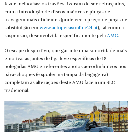
fazer melhorias: os travões tiveram de ser reforçados,
com a introdução de discos maiores e pinças de
travagem mais eficientes (pode ver o preço de peças de
substituição em
www.autopecasonline24.pt
), tal como a
suspensão, desenvolvida especificamente pela
AMG
.
O escape desportivo, que garante uma sonoridade mais
emotiva, as jantes de liga leve específicas de 18
polegadas AMG e referentes apoios aerodinâmicos nos
pára-choques (e spoiler na tampa da bagageira)
completam as alterações deste AMG face a um SLC
tradicional.