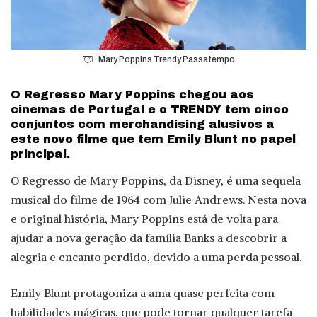
Mary Poppins Trendy Passatempo
O Regresso Mary Poppins chegou aos
cinemas de Portugal e o TRENDY tem cinco
conjuntos com merchandising alusivos a
este novo filme que tem Emily Blunt no papel
principal.
O Regresso de Mary Poppins, da Disney, é uma sequela
musical do filme de 1964 com Julie Andrews. Nesta nova
e original história, Mary Poppins está de volta para
ajudar a nova geração da família Banks a descobrir a
alegria e encanto perdido, devido a uma perda pessoal.
Emily Blunt protagoniza a ama quase perfeita com
habilidades mágicas, que pode tornar qualquer tarefa