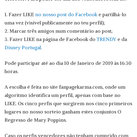
1. Fazer LIKE
no nosso post do Facebook
e partilhá-lo
uma vez (visível publicamente no teu perfil);
2. Marcar três amigos num comentário ao post;
3. Fazer LIKE na página de Facebook do
TRENDY
e da
Disney Portugal
.
Pode participar até ao dia 10 de Janeiro de 2019 às 16:30
horas.
A escolha é feita no site fanpagekarma.com, onde um
algoritmo identifica um perfil, apenas com base no
LIKE. Os cinco perfis que surgirem nos cinco primeiros
lugares no nosso sorteio ganham estes conjuntos O
Regresso de Mary Poppins.
Caso os perfis vencedores não tenham cumprido com