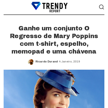
Ganhe um conjunto O
Regresso de Mary Poppins
com t-shirt, espelho,
memopad e uma chávena
Ricardo Durand
4 Janeiro, 2019
Posted
by