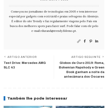
Começou no jornalismo de tecnologias em 2005 e tem interesse
especial por gadgets com ecrã táctil e praias selvagens do Alentejo.
É editor do site Trendy e faz regularmente viagens pelo País em
busca dos melhores spots para fazer surf. Pode falar com ele pelo
e-mail
rdurand@trendy.fidemo.pt
.
ARTIGO ANTERIOR
ARTIGO SEGUINTE
Test Drive: Mercedes AMG
Globos de Ouro 2019: Roma,
SLC 43
Bohemian Rapshody e Green
Book ganham a noite da
antecâmara dos Óscares
Também lhe pode interessar