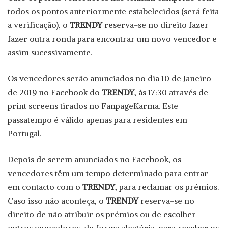
todos os pontos anteriormente estabelecidos (será feita
a verificação), o
TRENDY
reserva-se no direito fazer
fazer outra ronda para encontrar um novo vencedor e
assim sucessivamente.
Os vencedores serão anunciados no dia 10 de Janeiro
de 2019 no Facebook do
TRENDY
, às 17:30 através de
print screens tirados no FanpageKarma. Este
passatempo é válido apenas para residentes em
Portugal.
Depois de serem anunciados no Facebook, os
vencedores têm um tempo determinado para entrar
em contacto com o
TRENDY
, para reclamar os prémios.
Caso isso não aconteça, o
TRENDY
reserva-se no
direito de não atribuir os prémios ou de escolher
outros vencedores, de forma aleatória, para receber os