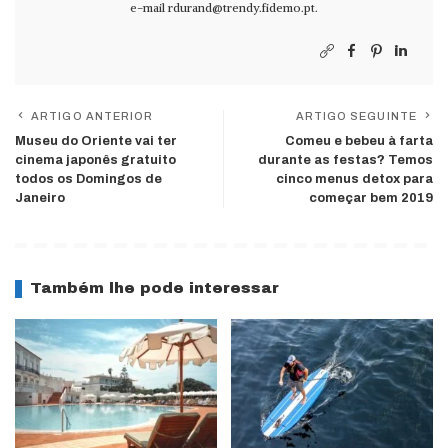
e-mail
rdurand@trendy.fidemo.pt
.
ARTIGO ANTERIOR
ARTIGO SEGUINTE
Museu do Oriente vai ter
Comeu e bebeu à farta
cinema japonês gratuito
durante as festas? Temos
todos os Domingos de
cinco menus detox para
Janeiro
começar bem 2019
Também lhe pode interessar