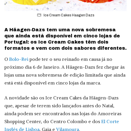
Ice Cream Cakes Haagen Dazs
A Häagen-Dazs tem uma nova sobremesa
que ainda está disponível em cinco lojas de
Portugal: os Ice Cream Cakes têm dois
formatos e vem com dois sabores diferentes.
O
Bolo-Rei
pode ter o seu reinado em causa já no
próximo dia 6 de Janeiro. A Häagen-Dazs fez chegar às
lojas uma nova sobremesa de edição limitada que ainda
está está disponível em cinco lojas da marca.
A novidade são os Ice Cream Cakes da Häagen-Dazs
que, apesar de terem sido lançados antes do Natal,
ainda podem ser encontrados nas lojas do Amoreiras
Shopping Center, do Centro Colombo e dos
El Corte
Inglés de Lisboa
, Gaia e
Vilamoura
.