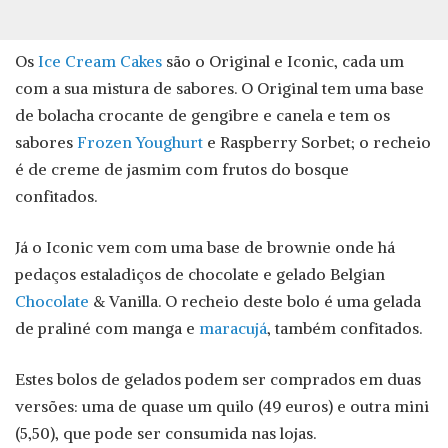
Os
Ice Cream Cakes
são o Original e Iconic, cada um
com a sua mistura de sabores. O Original tem uma base
de bolacha crocante de gengibre e canela e tem os
sabores
Frozen Youghurt
e Raspberry Sorbet; o recheio
é de creme de jasmim com frutos do bosque
confitados.
Já o Iconic vem com uma base de brownie onde há
pedaços estaladiços de chocolate e gelado Belgian
Chocolate
& Vanilla. O recheio deste bolo é uma gelada
de praliné com manga e
maracujá
, também confitados.
Estes bolos de gelados podem ser comprados em duas
versões: uma de quase um quilo (49 euros) e outra mini
(5,50), que pode ser consumida nas lojas.