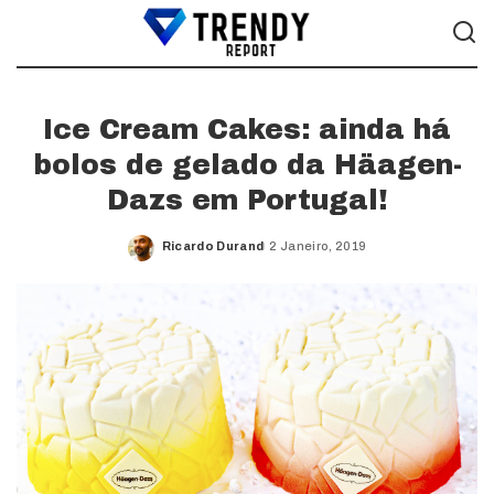
Ice Cream Cakes: ainda há
bolos de gelado da Häagen-
Dazs em Portugal!
Ricardo Durand
2 Janeiro, 2019
Posted
by