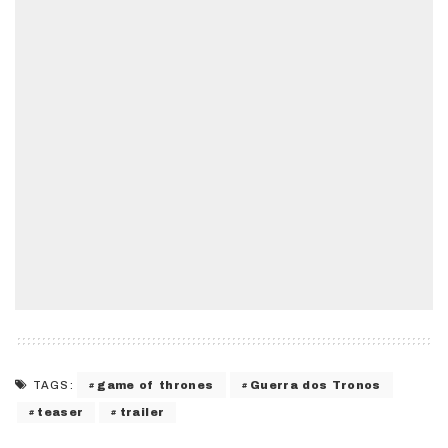
game of thrones
Guerra dos Tronos
TAGS:
teaser
trailer