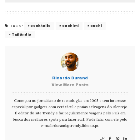
cocktails
sashimi
sushi
TAGS:
Tailândia
Ricardo Durand
View More Posts
Começou no jornalismo de tecnologias em 2005 e tem interesse
especial por gadgets com ecrã táctil e praias selvagens do Alentejo.
É editor do site Trendy e faz regularmente viagens pelo País em
busca dos melhores spots para fazer surf. Pode falar com ele pelo
e-mail
rdurand@trendy.fidemo.pt
.