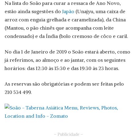
Na lista do Soão para curar a ressaca de Ano Novo,
estão ainda sugestões do
Japão
(Unajyu, uma caixa de
arroz com enguia grelhada e caramelizada), da China
(Mantou, o pão chinês que acompanha com leite
condensado) e da Índia (bolo cremoso de côco e caril.
No dia 1 de Janeiro de 2019 o Soão estará aberto, como
já referimos, ao almoço e ao jantar, com os seguintes
horários: das 12:30 às 15:30 e das 19:30 às 23 horas.
As reservas são obrigatórias e podem ser feitas pelo
210 534 499.
– Publicidade –