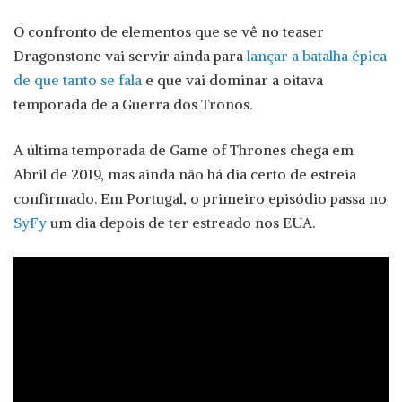
O confronto de elementos que se vê no teaser
Dragonstone vai servir ainda para
lançar a batalha épica
de que tanto se fala
e que vai dominar a oitava
temporada de a Guerra dos Tronos.
A última temporada de Game of Thrones chega em
Abril de 2019, mas ainda não há dia certo de estreia
confirmado. Em Portugal, o primeiro episódio passa no
SyFy
um dia depois de ter estreado nos EUA.