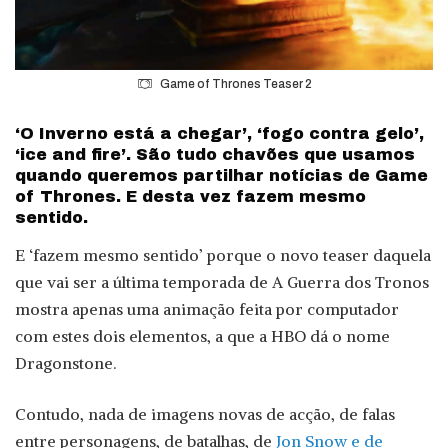
Game of Thrones Teaser 2
‘O Inverno está a chegar’, ‘fogo contra gelo’,
‘ice and fire’. São tudo chavões que usamos
quando queremos partilhar notícias de Game
of Thrones. E desta vez fazem mesmo
sentido.
E ‘fazem mesmo sentido’ porque o novo teaser daquela
que vai ser a última temporada de A Guerra dos Tronos
mostra apenas uma animação feita por computador
com estes dois elementos, a que a HBO dá o nome
Dragonstone.
Contudo, nada de imagens novas de acção, de falas
entre personagens, de batalhas, de
Jon Snow e de