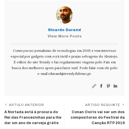
Ricardo Durand
View More Posts
Começou no jornalismo de tecnologias em 2005 e tem interesse
especial por gadgets com ecrã táctil e praias selvagens do Alentejo.
É editor do site Trendy e faz regularmente viagens pelo País em
busca dos melhores spots para fazer surf. Pode falar com ele pelo
e-mail
rdurand@trendy.fidemo.pt
.
ARTIGO ANTERIOR
ARTIGO SEGUINTE
A Nortada está à procura do
Conan Osiris vai ser um dos
Rei das Francesinhas para lhe
compositores do Festival da
dar um ano de cerveja grátis
Canção RTP 2019