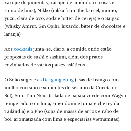
xarope de pimentas, xarope de amêndoa e rosas e
sumo de lima), Nikko (nikka from the barrel, momo,
yuzu, clara de ovo, soda e bitter de cereja) e o Saigão
(whisky Amrut, Gin Opihr, luxardo, bitter de chocolate e
laranja).
Aos
cocktails
junta-se, claro, a comida onde estão
propostas de sushi e sashimi, além dos pratos
cozinhados de vários países asiáticos.
O Soão sugere as
Dakgangjeong
(asas de frango com
molho coreano e sementes de sésamo da Coreia do
Sul), Som Tam Neua (salada de papaia verde com Wagyu
temperado com lima, amendoim e tomate cherry da
Tailândia) e o Pho (sopa de massa de arroz e rabo de
boi, aromatizada com lima e especiarias vietnamitas).