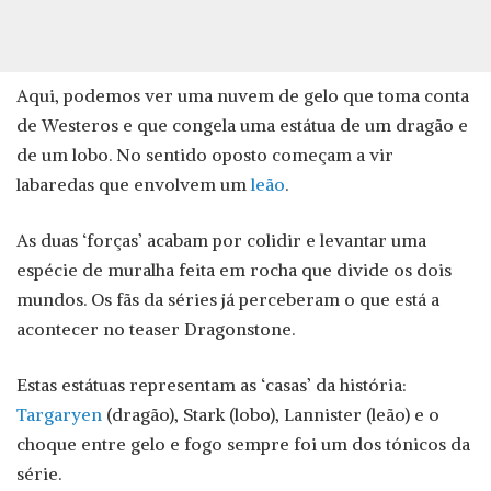
Aqui, podemos ver uma nuvem de gelo que toma conta
de Westeros e que congela uma estátua de um dragão e
de um lobo. No sentido oposto começam a vir
labaredas que envolvem um
leão
.
As duas ‘forças’ acabam por colidir e levantar uma
espécie de muralha feita em rocha que divide os dois
mundos. Os fãs da séries já perceberam o que está a
acontecer no teaser Dragonstone.
Estas estátuas representam as ‘casas’ da história:
Targaryen
(dragão), Stark (lobo), Lannister (leão) e o
choque entre gelo e fogo sempre foi um dos tónicos da
série.