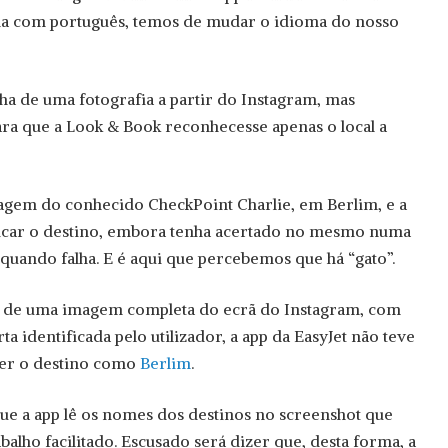
a com português, temos de mudar o idioma do nosso
ha de uma fotografia a partir do Instagram, mas
ra que a Look & Book reconhecesse apenas o local a
gem do conhecido CheckPoint Charlie, em Berlim, e a
ficar o destino, embora tenha acertado no mesmo numa
 quando falha. E é aqui que percebemos que há “gato”.
a de uma imagem completa do ecrã do Instagram, com
rta identificada pelo utilizador, a app da EasyJet não teve
cer o destino como
Berlim
.
 que a app lê os nomes dos destinos no screenshot que
abalho facilitado. Escusado será dizer que, desta forma, a