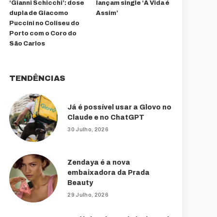
‘Gianni Schicchi’: dose
lançam single ‘A Vida é
dupla de Giacomo
Assim’
Puccini no Coliseu do
Porto com o Coro do
São Carlos
TENDÊNCIAS
Já é possível usar a Glovo no
Claude e no ChatGPT
30 Julho, 2026
Zendaya é a nova
embaixadora da Prada
Beauty
29 Julho, 2026