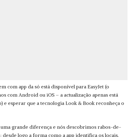
em com app da só está disponível para EasyJet (o
os com Android ou iOS – a actualização apenas está
mo) e esperar que a tecnologia Look & Book reconheça o
ai uma grande diferença e nós descobrimos rabos-de-
: desde logo a forma como a app identifica os locais.