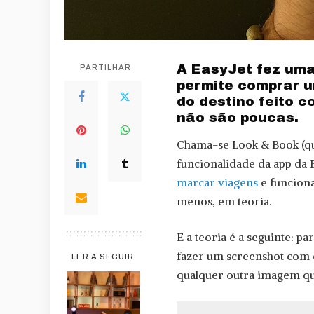
A EasyJet fez uma
PARTILHAR
permite comprar 
do destino feito 
não são poucas.
Chama-se Look & Book (qua
funcionalidade da app da 
marcar viagens
e funciona
menos, em teoria.
E a teoria é a seguinte: 
fazer um screenshot com
LER A SEGUIR
qualquer outra imagem qu