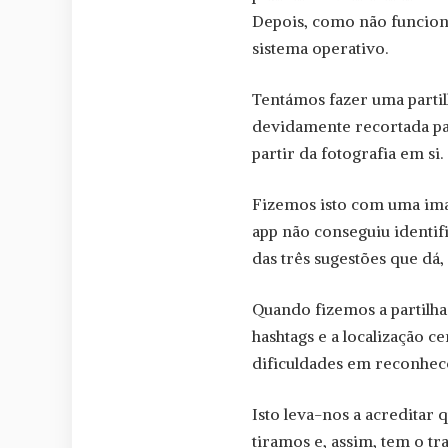
Depois, como não funcion
sistema operativo.
Tentámos fazer uma partil
devidamente recortada pa
partir da fotografia em si.
Fizemos isto com uma ima
app não conseguiu identi
das três sugestões que dá,
Quando fizemos a partilh
hashtags e a localização ce
dificuldades em reconhe
Isto leva-nos a acreditar
tiramos e, assim, tem o tr