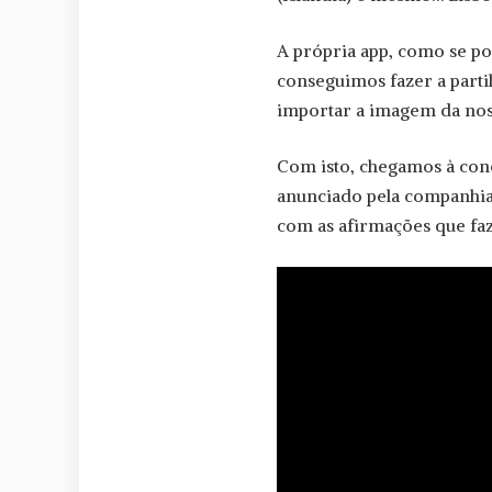
A própria app, como se po
conseguimos fazer a parti
importar a imagem da noss
Com isto, chegamos à con
anunciado pela companhia 
com as afirmações que faz