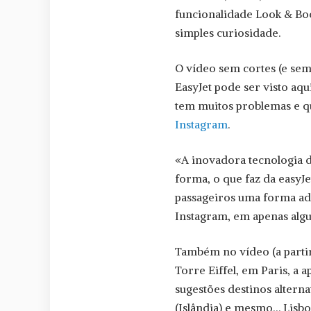
funcionalidade Look & Bo
simples curiosidade.
O vídeo sem cortes (e se
EasyJet pode ser visto aq
tem muitos problemas e qu
Instagram
.
«A inovadora tecnologia 
forma, o que faz da easyJ
passageiros uma forma ad
Instagram, em apenas algu
Também no vídeo (a parti
Torre Eiffel, em Paris, a
sugestões destinos altern
(Islândia) e mesmo… Lisbo