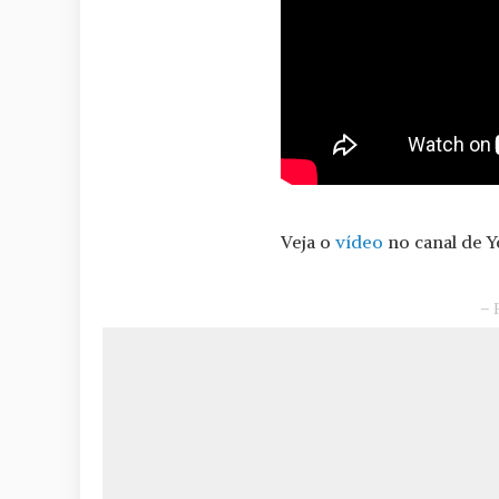
Veja o
vídeo
no canal de 
– 