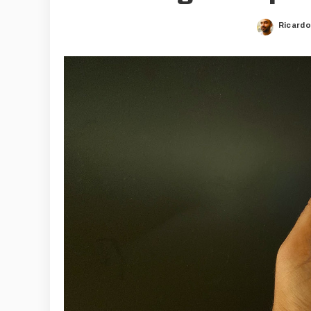
Ricardo
Posted
by