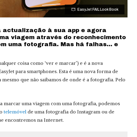
EasyJet FAIL Look Book
 actualização à sua app e agora
uma viagem através do reconhecimento
com uma fotografia. Mas há falhas… e
lquer coisa como ‘ver e marcar’) e é a nova
EasyJet para smartphones. Esta é uma nova forma de
 mesmo que não saibamos de onde é a fotografia. Pelo
para marcar uma viagem com uma fotografia, podemos
 o
telemóvel
de uma fotografia do Instagram ou de
e encontremos na Internet.