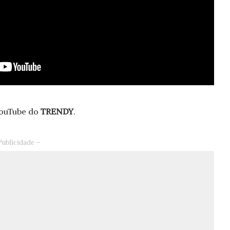
YouTube do
TRENDY
.
Publicidade –